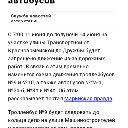
автобусов
Служба новостей
Автор статьи
С 7:00 11 июня до полуночи 14 июня на
участке улицы Транспортной от
Красноармейской до Дружбы будет
запрещено движение из-за дорожных
работ. В связи с этим временно
изменится схема движения троллейбусов
№9 и №10, а также автобусов №2а-а,
№2а-б, №3п и №4п. Об этом
рассказывает портал
Марийская правда
.
Троллейбус №9 будет следовать до
кольца депо на улице Машиностроителей