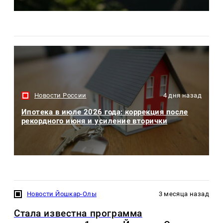
Новости России
4 дня назад
Ипотека в июле 2026 года: коррекция после
рекордного июня и усиление вторички
Новости Йошкар-Олы
3 месяца назад
Стала известна программа