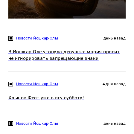
Новости Йошкар-Олы
день назад
В Йошкар-Оле утонула девушка: мэрия просит
не игнорировать запрещающие знаки
Новости Йошкар-Олы
4 дня назад
Хлынов Фест уже в эту субботу!
Новости Йошкар-Олы
день назад