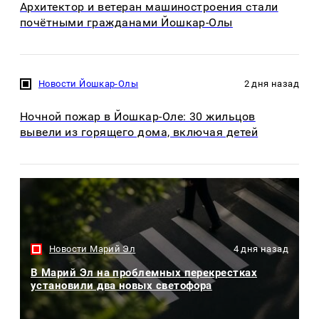
Архитектор и ветеран машиностроения стали
почётными гражданами Йошкар-Олы
Новости Йошкар-Олы
2 дня назад
Ночной пожар в Йошкар-Оле: 30 жильцов
вывели из горящего дома, включая детей
Новости Марий Эл
4 дня назад
В Марий Эл на проблемных перекрестках
установили два новых светофора