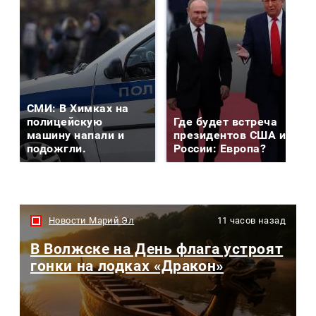
СМИ: В Химках на
полицейскую
Где будет встреча
машину напали и
президентов США и
подожгли.
России: Европа?
Новости Марий Эл
11 часов назад
В Волжске на День флага устроят
гонки на лодках «Дракон»