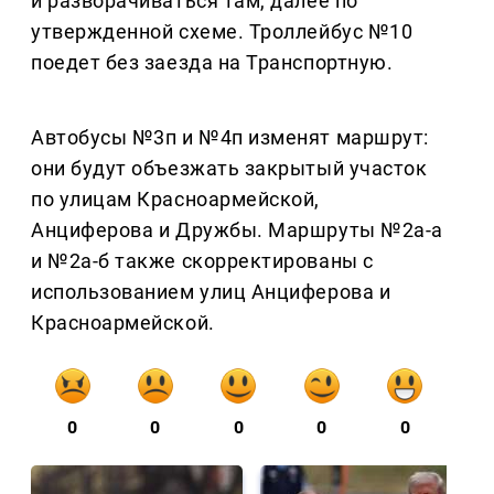
и разворачиваться там, далее по
утвержденной схеме. Троллейбус №10
поедет без заезда на Транспортную.
Автобусы №3п и №4п изменят маршрут:
они будут объезжать закрытый участок
по улицам Красноармейской,
Анциферова и Дружбы. Маршруты №2а-а
и №2а-б также скорректированы с
использованием улиц Анциферова и
Красноармейской.
0
0
0
0
0