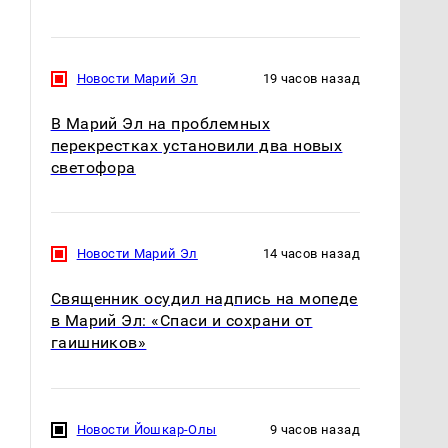
Новости Марий Эл
19 часов назад
В Марий Эл на проблемных
перекрестках установили два новых
светофора
Новости Марий Эл
14 часов назад
Священник осудил надпись на мопеде
в Марий Эл: «Спаси и сохрани от
гаишников»
Новости Йошкар-Олы
9 часов назад