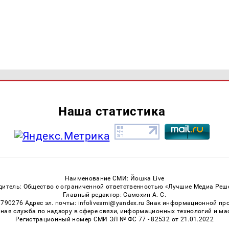
Наша статистика
Наименование СМИ: Йошка Live
дитель: Общество с ограниченной ответственностью «Лучшие Медиа Реш
Главный редактор: Самохин А. С.
3790276 Адрес эл. почты: infolivesmi@yandex.ru Знак информационной пр
ная служба по надзору в сфере связи, информационных технологий и м
Регистрационный номер СМИ ЭЛ № ФС 77 - 82532 от 21.01.2022