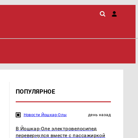
ПОПУЛЯРНОЕ
Новости Йошкар-Олы
день назад
В Йошкар-Оле электровелосипед
перевернулся вместе с пассажиркой