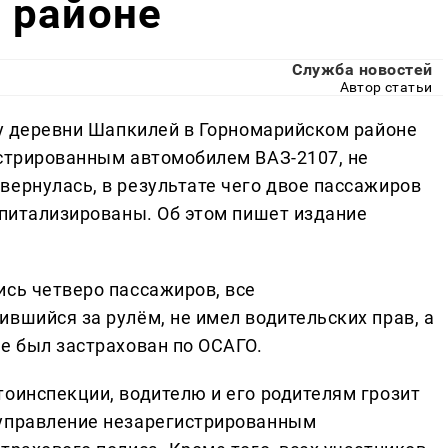
 районе
Служба новостей
Автор статьи
 у деревни Шапкилей в Горномарийском районе
истрированным автомобилем ВАЗ-2107, не
вернулась, в результате чего двое пассажиров
спитализированы. Об этом пишет издание
ись четверо пассажиров, все
вшийся за рулём, не имел водительских прав, а
е был застрахован по ОСАГО.
тоинспекции, водителю и его родителям грозит
 управление незарегистрированным