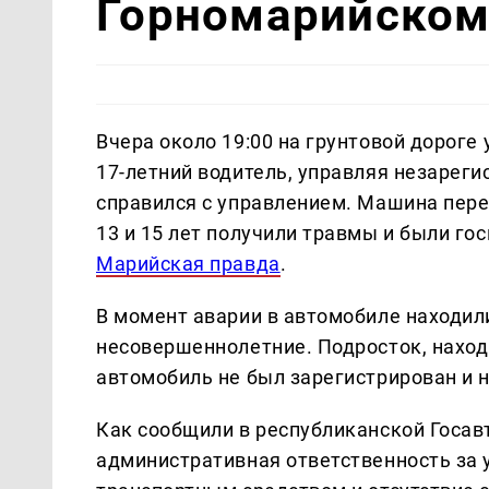
Горномарийском
Вчера около 19:00 на грунтовой дороге
17-летний водитель, управляя незарег
справился с управлением. Машина пере
13 и 15 лет получили травмы и были го
Марийская правда
.
В момент аварии в автомобиле находил
несовершеннолетние. Подросток, находи
автомобиль не был зарегистрирован и н
Как сообщили в республиканской Госав
административная ответственность за