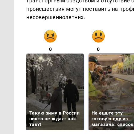
транспортным средством и отсутствие с
происшествия могут поставить на проф
несовершеннолетних.
0
0
Такую зиму в России
Не ешьте эту
никто не ждал: как
готовую еду из
так?!
магазина: список