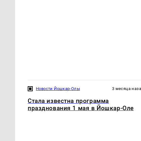
Новости Йошкар-Олы
3 месяца наз
Стала известна программа
празднования 1 мая в Йошкар-Оле