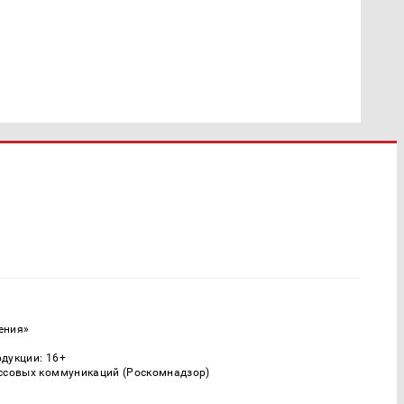
ения»
одукции: 16+
ассовых коммуникаций (Роскомнадзор)