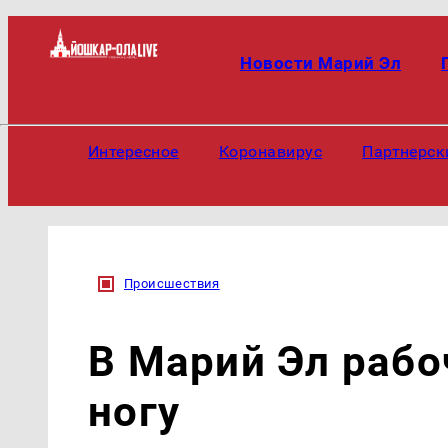
Новости Марий Эл
Интересное
Коронавирус
Партнерск
Происшествия
В Марий Эл раб
ногу