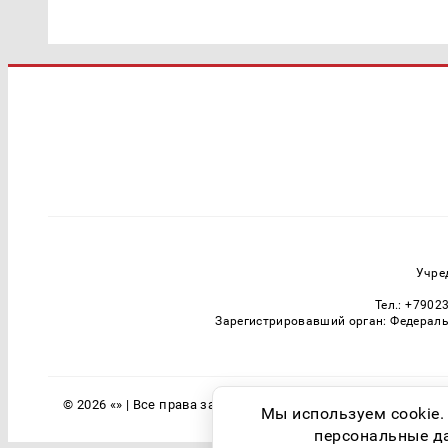
Учре
Тел.: +7902
Зарегистрировавший орган: Федераль
© 2026 «» | Все права защищены
Мы используем cookie.
персональные дан