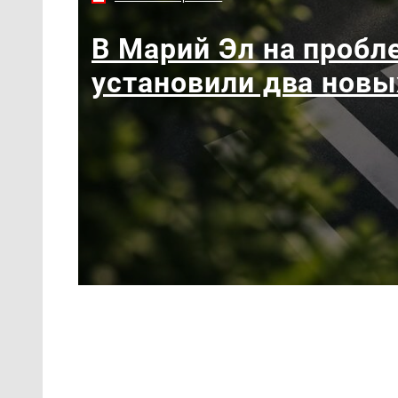
В Марий Эл на пробл
установили два новы