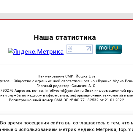
Наша статистика
Наименование СМИ: Йошка Live
дитель: Общество с ограниченной ответственностью «Лучшие Медиа Реш
Главный редактор: Самохин А. С.
3790276 Адрес эл. почты: infolivesmi@yandex.ru Знак информационной пр
ная служба по надзору в сфере связи, информационных технологий и м
Регистрационный номер СМИ ЭЛ № ФС 77 - 82532 от 21.01.2022
Возрастная категория сайта 16+
 Во время посещения сайта вы соглашаетесь с тем, чт
ные с использованием метрик Яндекс Метрика, top.mail.