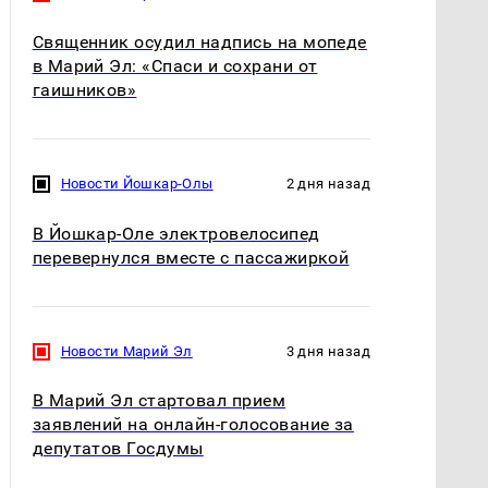
Священник осудил надпись на мопеде
в Марий Эл: «Спаси и сохрани от
гаишников»
Новости Йошкар-Олы
2 дня назад
В Йошкар-Оле электровелосипед
перевернулся вместе с пассажиркой
Новости Марий Эл
3 дня назад
В Марий Эл стартовал прием
заявлений на онлайн-голосование за
депутатов Госдумы