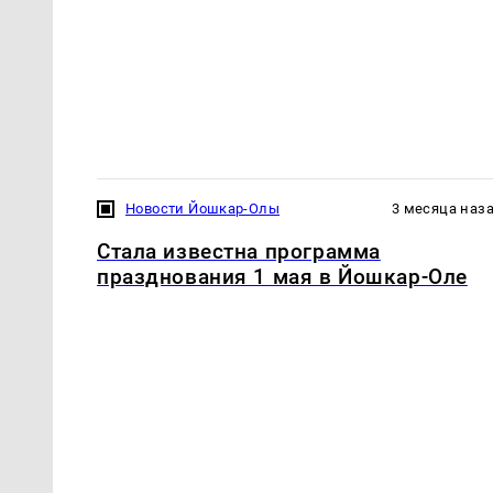
Новости Йошкар-Олы
3 месяца наз
Стала известна программа
празднования 1 мая в Йошкар-Оле