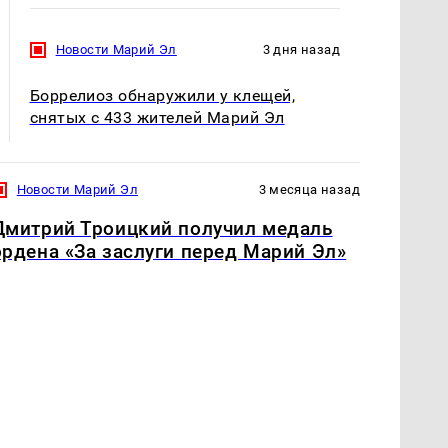
Новости Марий Эл
3 дня назад
Боррелиоз обнаружили у клещей,
снятых с 433 жителей Марий Эл
Новости Марий Эл
3 месяца назад
Дмитрий Троицкий получил медаль
ордена «За заслуги перед Марий Эл»