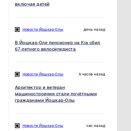
включая детей
Новости Йошкар-Олы
день назад
В Йошкар-Оле пенсионер на Kia сбил
67-летнего велосипедиста
Новости Йошкар-Олы
6 часов назад
Архитектор и ветеран
машиностроения стали почётными
гражданами Йошкар-Олы
Новости Йошкар-Олы
час назад