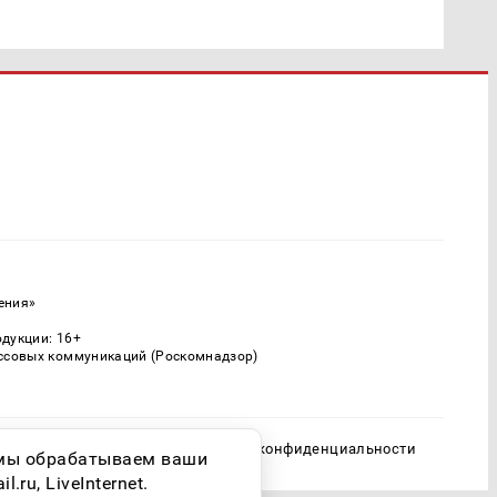
ения»
одукции: 16+
ассовых коммуникаций (Роскомнадзор)
Политика конфиденциальности
о мы обрабатываем ваши
ru, LiveInternet.