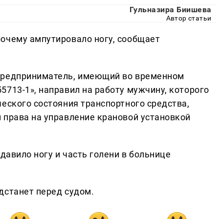
Гульназира Биишева
Автор статьи
очему ампутировало ногу, сообщает
предприниматель, имеющий во временном
713-1», направил на работу мужчину, которого
еского состояния транспортного средства,
 права на управление крановой установкой
давило ногу и часть голени в больнице
дстанет перед судом.