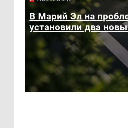
В Марий Эл на пробл
установили два новы