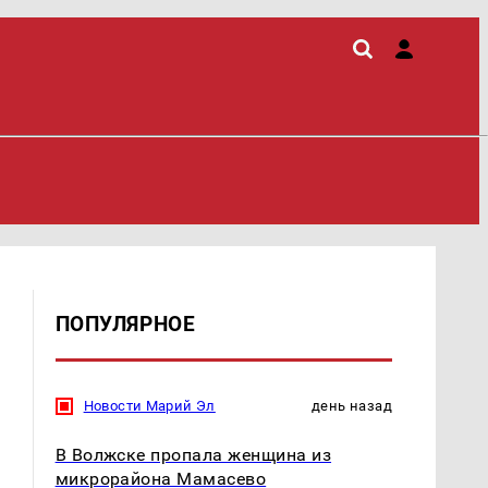
ПОПУЛЯРНОЕ
Новости Марий Эл
день назад
В Волжске пропала женщина из
микрорайона Мамасево