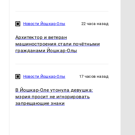
Новости Йошкар-Олы
22 часа назад
Архитектор и ветеран
машиностроения стали почётными
гражданами Йошкар-Олы
Новости Йошкар-Олы
17 часов назад
В Йошкар-Оле утонула девушка:
мэрия просит не игнорировать
запрещающие знаки