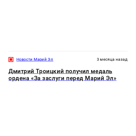
Новости Марий Эл
3 месяца назад
Дмитрий Троицкий получил медаль
ордена «За заслуги перед Марий Эл»