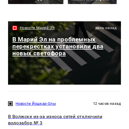
Новости Марий Эл
день назад
В Марий Эл на проблемных
перекрестках установили два
новых светофора
Новости Йошкар-Олы
12 часов назад
В Волжске из-за износа сетей отключили
водозабор № 3