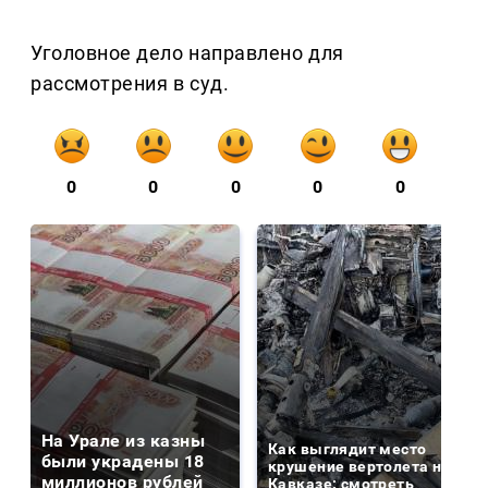
Уголовное дело направлено для
рассмотрения в суд.
0
0
0
0
0
На Урале из казны
Как выглядит место
были украдены 18
крушение вертолета на
миллионов рублей
Кавказе: смотреть