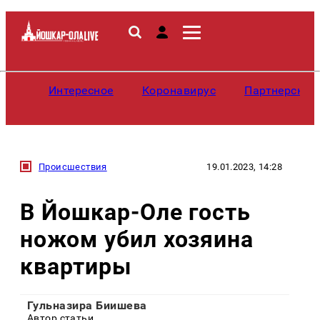
Интересное
Коронавирус
Партнерские
Происшествия
19.01.2023, 14:28
В Йошкар-Оле гость
ножом убил хозяина
квартиры
Гульназира Биишева
Автор статьи