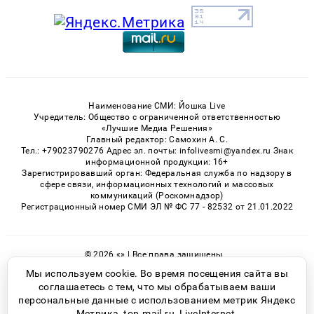
Наименование СМИ: Йошка Live
Учредитель: Общество с ограниченной ответственностью
«Лучшие Медиа Решения»
Главный редактор: Самохин А. С.
Тел.: +79023790276 Адрес эл. почты: infolivesmi@yandex.ru Знак
информационной продукции: 16+
Зарегистрировавший орган: Федеральная служба по надзору в
сфере связи, информационных технологий и массовых
коммуникаций (Роскомнадзор)
Регистрационный номер СМИ ЭЛ № ФС 77 - 82532 от 21.01.2022
© 2026 «» | Все права защищены
Возрастная категория сайта 16+
Мы используем cookie. Во время посещения сайта вы
соглашаетесь с тем, что мы обрабатываем ваши
Политика конфиденциальности
персональные данные с использованием метрик Яндекс
Метрика, top.mail.ru, LiveInternet.