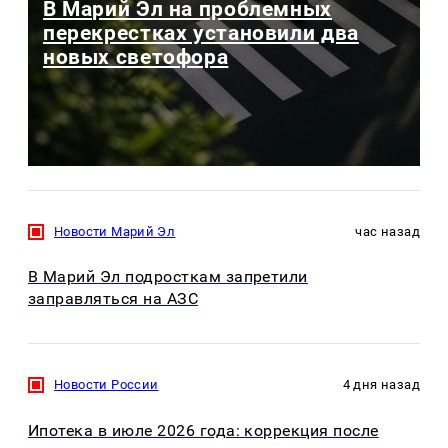
В Марий Эл на проблемных
перекрестках установили два
новых светофора
Новости Марий Эл
час назад
В Марий Эл подросткам запретили
заправляться на АЗС
Новости России
4 дня назад
Ипотека в июле 2026 года: коррекция после