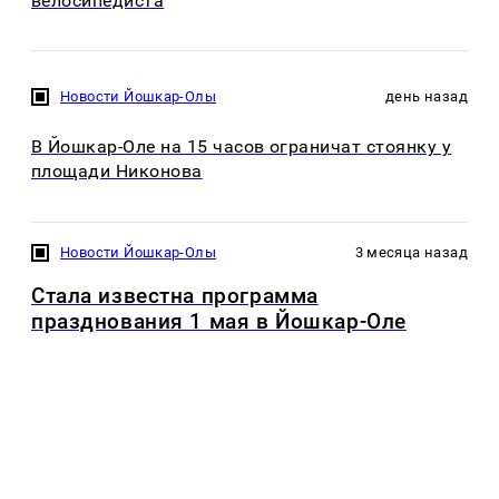
велосипедиста
Новости Йошкар-Олы
день назад
В Йошкар-Оле на 15 часов ограничат стоянку у
площади Никонова
Новости Йошкар-Олы
3 месяца назад
Стала известна программа
празднования 1 мая в Йошкар-Оле