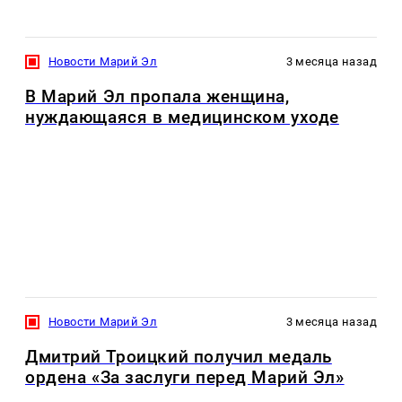
Новости Марий Эл
3 месяца назад
В Марий Эл пропала женщина,
нуждающаяся в медицинском уходе
Новости Марий Эл
3 месяца назад
Дмитрий Троицкий получил медаль
ордена «За заслуги перед Марий Эл»