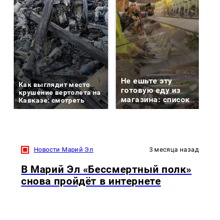
Не ешьте эту
Как выглядит место
готовую еду из
крушение вертолета на
магазина: список
Кавказе: смотреть
Новости Марий Эл
3 месяца назад
В Марий Эл «Бессмертный полк»
снова пройдёт в интернете