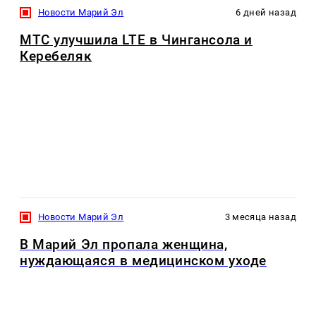
Новости Марий Эл
6 дней назад
МТС улучшила LTE в Чингансола и
Керебеляк
Новости Марий Эл
3 месяца назад
В Марий Эл пропала женщина,
нуждающаяся в медицинском уходе