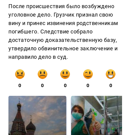
После происшествия было возбуждено
уголовное дело. Грузчик признал свою
вину и принес извинения родственникам
погибшего. Следствие собрало
достаточную доказательственную базу,
утвердило обвинительное заключение и
направило дело в суд.
0
0
0
0
0