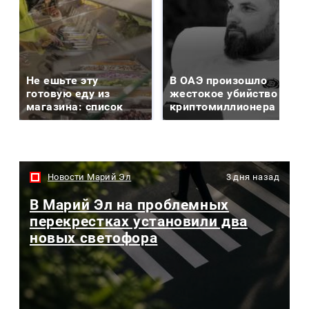
Не ешьте эту
В ОАЭ произошло
готовую еду из
жестокое убийство
магазина: список
криптомиллионера
Новости Марий Эл
3 дня назад
В Марий Эл на проблемных
перекрестках установили два
новых светофора