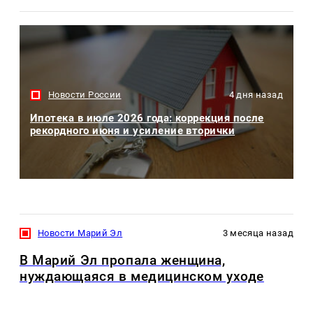
Новости России
4 дня назад
Ипотека в июле 2026 года: коррекция после
рекордного июня и усиление вторички
Новости Марий Эл
3 месяца назад
В Марий Эл пропала женщина,
нуждающаяся в медицинском уходе