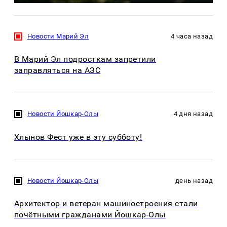
Новости Марий Эл
4 часа назад
В Марий Эл подросткам запретили
заправляться на АЗС
Новости Йошкар-Олы
4 дня назад
Хлынов Фест уже в эту субботу!
Новости Йошкар-Олы
день назад
Архитектор и ветеран машиностроения стали
почётными гражданами Йошкар-Олы