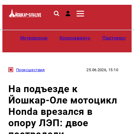
Интересное
Коронавирус
Партнерские
Происшествия
25.06.2026, 15:10
На подъезде к
Йошкар-Оле мотоцикл
Honda врезался в
опору ЛЭП: двое