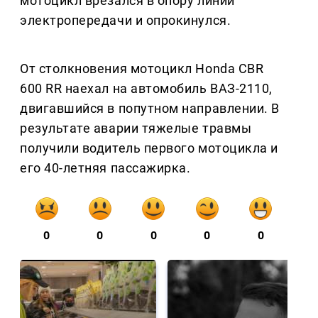
мотоцикл врезался в опору линии
электропередачи и опрокинулся.
От столкновения мотоцикл Honda CBR
600 RR наехал на автомобиль ВАЗ-2110,
двигавшийся в попутном направлении. В
результате аварии тяжелые травмы
получили водитель первого мотоцикла и
его 40-летняя пассажирка.
0
0
0
0
0