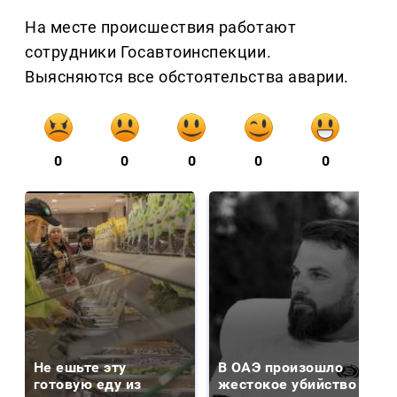
На месте происшествия работают
сотрудники Госавтоинспекции.
Выясняются все обстоятельства аварии.
0
0
0
0
0
Не ешьте эту
В ОАЭ произошло
готовую еду из
жестокое убийство