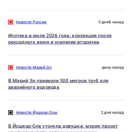
Новости России
5 дней назад
Ипотека в июле 2026 года: коррекция после
рекордного июня и усиление вторички
Новости Марий Эл
день назад
В Марий Эл привезли 500 метров труб для
аварийного водовода
Новости Йошкар-Олы
2 дня назад
В Йошкар-Оле утонула девушка: мэрия просит