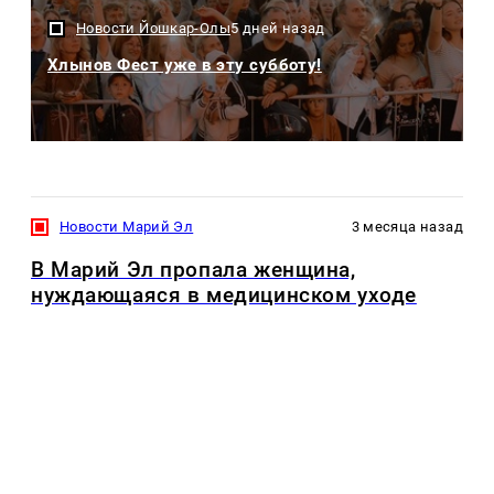
Новости Йошкар-Олы
5 дней назад
Хлынов Фест уже в эту субботу!
Новости Марий Эл
3 месяца назад
В Марий Эл пропала женщина,
нуждающаяся в медицинском уходе