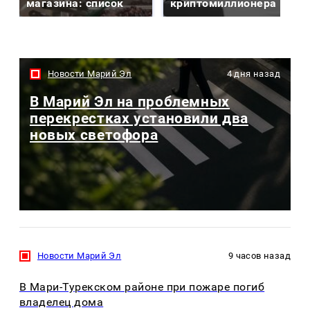
магазина: список
криптомиллионера
Новости Марий Эл
4 дня назад
В Марий Эл на проблемных
перекрестках установили два
новых светофора
Новости Марий Эл
9 часов назад
В Мари-Турекском районе при пожаре погиб
владелец дома