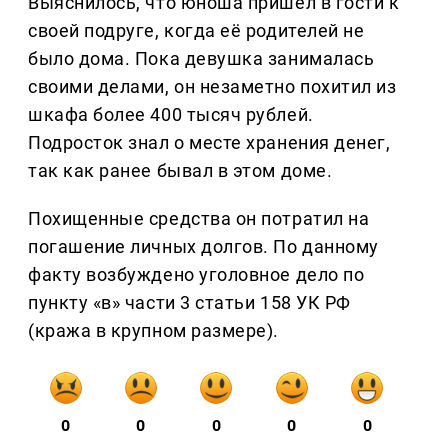
Выяснилось, что юноша пришёл в гости к
своей подруге, когда её родителей не
было дома. Пока девушка занималась
своими делами, он незаметно похитил из
шкафа более 400 тысяч рублей.
Подросток знал о месте хранения денег,
так как ранее бывал в этом доме.
Похищенные средства он потратил на
погашение личных долгов. По данному
факту возбуждено уголовное дело по
пункту «в» части 3 статьи 158 УК РФ
(кража в крупном размере).
0
0
0
0
0