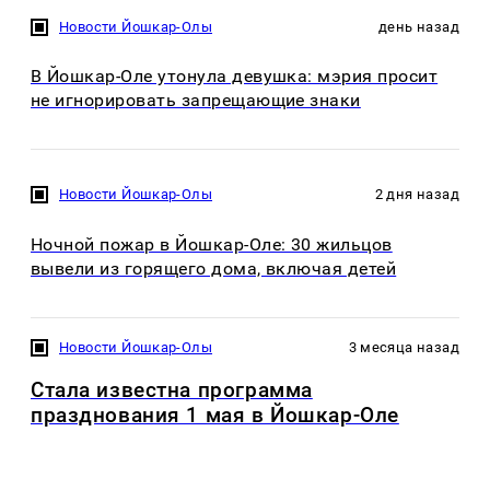
Новости Йошкар-Олы
день назад
В Йошкар-Оле утонула девушка: мэрия просит
не игнорировать запрещающие знаки
Новости Йошкар-Олы
2 дня назад
Ночной пожар в Йошкар-Оле: 30 жильцов
вывели из горящего дома, включая детей
Новости Йошкар-Олы
3 месяца назад
Стала известна программа
празднования 1 мая в Йошкар-Оле