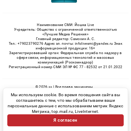
Наименование СМИ: Йошка Live
Учредитель: Общество с ограниченной ответственностью
«Лучшие Медиа Решения»
Главный редактор: Самохин А. С.
Тел.: +79023790276 Адрес эл. почты: infolivesmi@yandex.ru Знак
информационной продукции: 16+
Зарегистрировавший орган: Федеральная служба по надзору в
сфере связи, информационных технологий и массовых
коммуникаций (Роскомнадзор)
Регистрационный номер СМИ ЭЛ № ФС 77 - 82532 от 21.01.2022
© 2026 «» | Все права защищены
Возрастная категория сайта 16+
Мы используем cookie. Во время посещения сайта вы
соглашаетесь с тем, что мы обрабатываем ваши
Политика конфиденциальности
персональные данные с использованием метрик Яндекс
Метрика, top.mail.ru, LiveInternet.
Я согласен