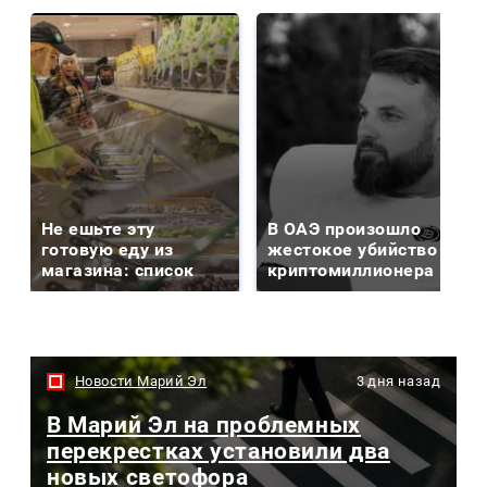
Не ешьте эту
В ОАЭ произошло
готовую еду из
жестокое убийство
магазина: список
криптомиллионера
Новости Марий Эл
3 дня назад
В Марий Эл на проблемных
перекрестках установили два
новых светофора