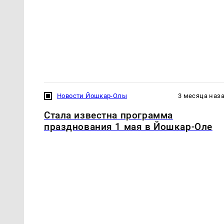
Новости Йошкар-Олы
3 месяца наз
Стала известна программа
празднования 1 мая в Йошкар-Оле