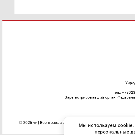
Учре
Тел.: +7902
Зарегистрировавший орган: Федераль
© 2026 «» | Все права защищены
Мы используем cookie.
персональные дан