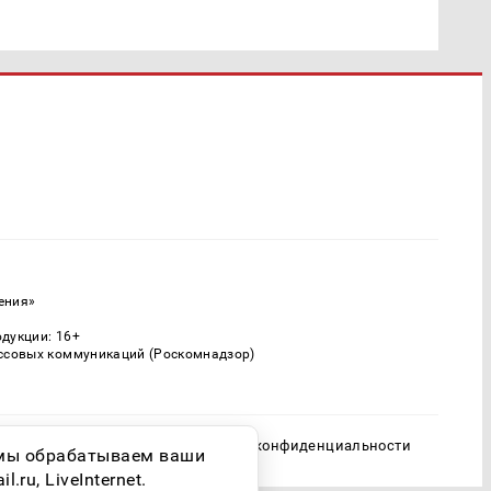
ения»
одукции: 16+
ассовых коммуникаций (Роскомнадзор)
Политика конфиденциальности
о мы обрабатываем ваши
ru, LiveInternet.