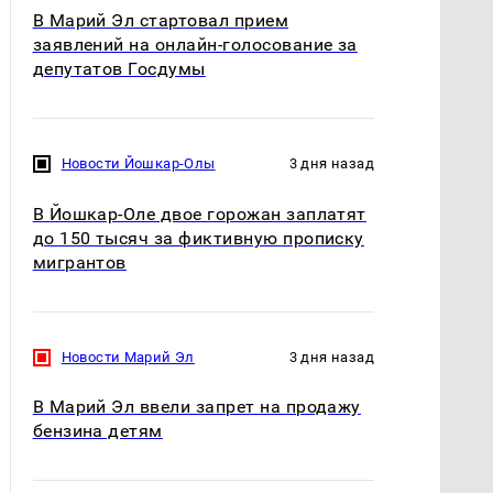
В Марий Эл стартовал прием
заявлений на онлайн-голосование за
депутатов Госдумы
Новости Йошкар-Олы
3 дня назад
В Йошкар-Оле двое горожан заплатят
до 150 тысяч за фиктивную прописку
мигрантов
Новости Марий Эл
3 дня назад
В Марий Эл ввели запрет на продажу
бензина детям