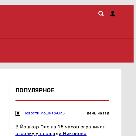
ПОПУЛЯРНОЕ
Новости Йошкар-Олы
день назад
В Йошкар-Оле на 15 часов ограничат
стоянку у площади Никонова