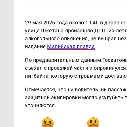
29 мая 2026 года около 19:40 в деревн
улице Шкетана произошло ДТП. 26-летн
алкогольного опьянения, не выбрал бе
издание
Марийская правда
.
По предварительным данным Госавтоин
съехал с проезжей части и опрокинулся
питбайка, которую с травмами достави
Отмечается, что ни водитель, ни пасса
защитной экипировки могло усугубить 
уточняются.