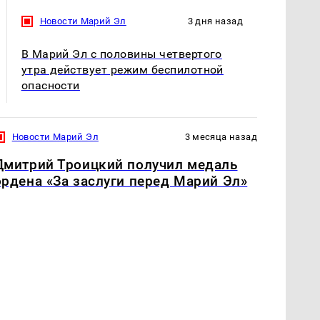
Новости Марий Эл
3 дня назад
В Марий Эл с половины четвертого
утра действует режим беспилотной
опасности
Новости Марий Эл
3 месяца назад
Дмитрий Троицкий получил медаль
ордена «За заслуги перед Марий Эл»