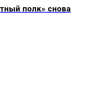
тный полк» снова