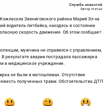
Служба новостей
Автор статьи
е Кожласола Звениговского района Марий Эл на
ий водитель питбайка, находясь в состоянии
зопасную скорость движения. Об этом сообщает
спекции, мужчина не справился с управлением,
. В результате аварии пострадала пассажирка
ли в медицинское учреждение.
жирка не были в мотошлемах. Отсутствие
тяжесть полученных травм. Обстоятельства ДТП