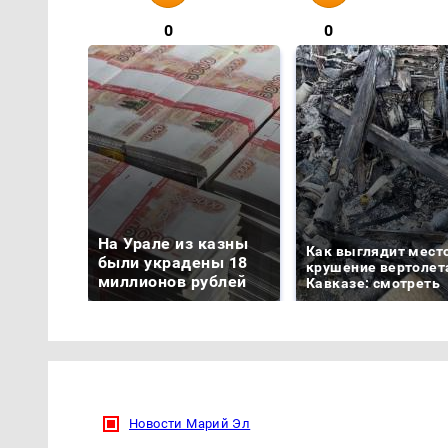
0
0
На Урале из казны
Как выглядит мест
были украдены 18
крушение вертолет
миллионов рублей
Кавказе: смотреть
Новости Марий Эл