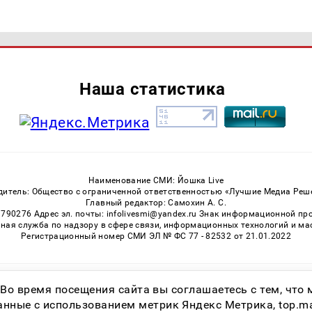
Наша статистика
Наименование СМИ: Йошка Live
дитель: Общество с ограниченной ответственностью «Лучшие Медиа Реш
Главный редактор: Самохин А. С.
3790276 Адрес эл. почты: infolivesmi@yandex.ru Знак информационной пр
ная служба по надзору в сфере связи, информационных технологий и м
Регистрационный номер СМИ ЭЛ № ФС 77 - 82532 от 21.01.2022
Возрастная категория сайта 16+
 Во время посещения сайта вы соглашаетесь с тем, чт
ные с использованием метрик Яндекс Метрика, top.mail.