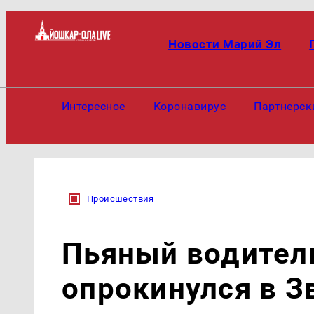
Новости Марий Эл
Интересное
Коронавирус
Партнерск
Происшествия
Пьяный водител
опрокинулся в З