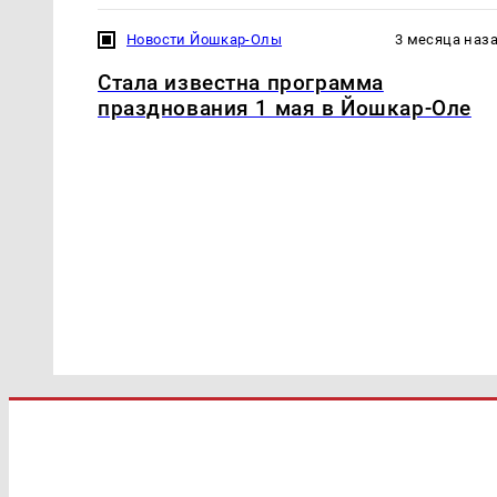
Новости Йошкар-Олы
3 месяца наз
Стала известна программа
празднования 1 мая в Йошкар-Оле