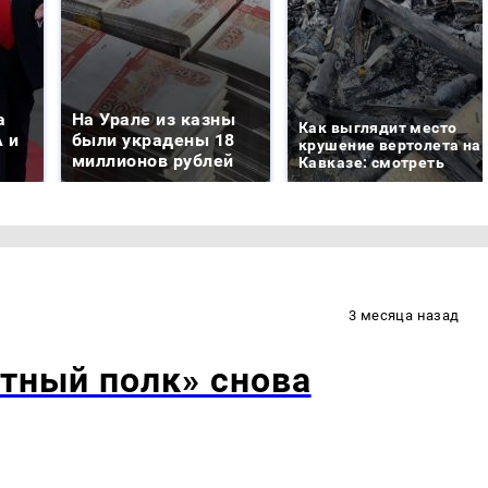
а
На Урале из казны
Как выглядит место
 и
были украдены 18
крушение вертолета на
миллионов рублей
Кавказе: смотреть
3 месяца назад
тный полк» снова