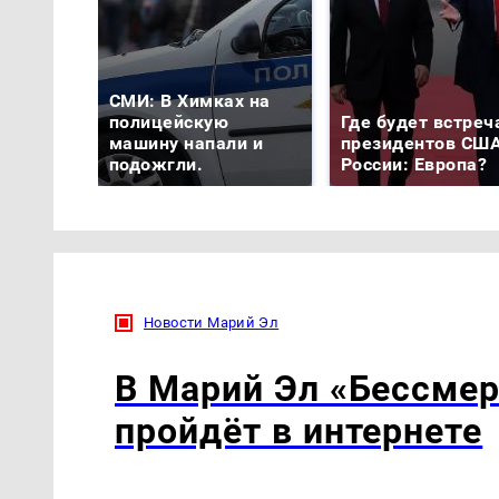
СМИ: В Химках на
полицейскую
Где будет встреч
машину напали и
президентов США
подожгли.
России: Европа?
Новости Марий Эл
В Марий Эл «Бессмер
пройдёт в интернете