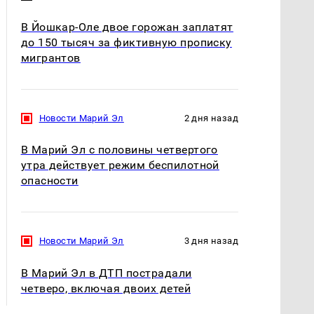
В Йошкар-Оле двое горожан заплатят
до 150 тысяч за фиктивную прописку
мигрантов
Новости Марий Эл
2 дня назад
В Марий Эл с половины четвертого
утра действует режим беспилотной
опасности
Новости Марий Эл
3 дня назад
В Марий Эл в ДТП пострадали
четверо, включая двоих детей