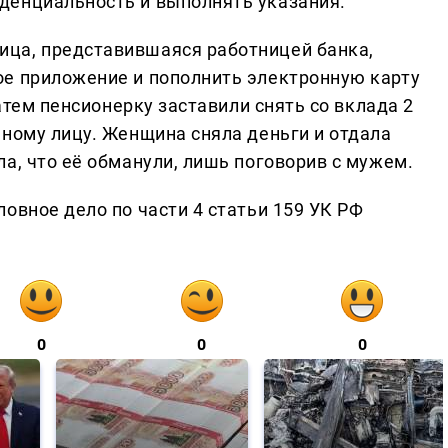
денциальность и выполнять указания.
ца, представившаяся работницей банка,
ое приложение и пополнить электронную карту
Затем пенсионерку заставили снять со вклада 2
нному лицу. Женщина сняла деньги и отдала
а, что её обманули, лишь поговорив с мужем.
овное дело по части 4 статьи 159 УК РФ
0
0
0