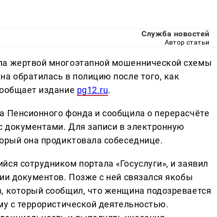
Служба новостей
Автор статьи
ла жертвой многоэтапной мошеннической схемы
на обратилась в полицию после того, как
сообщает издание
pg12.ru
.
а Пенсионного фонда и сообщила о перерасчёте
 с документами. Для записи в электронную
торый она продиктовала собеседнице.
йся сотрудником портала «Госуслуги», и заявил
ии документов. Позже с ней связался якобы
, который сообщил, что женщина подозревается
му с террористической деятельностью.