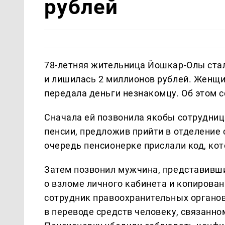
рублей
78-летняя жительница Йошкар-Олы ста
и лишилась 2 миллионов рублей. Женщи
передала деньги незнакомцу. Об этом 
Сначала ей позвонила якобы сотрудниц
пенсии, предложив прийти в отделение
очередь пенсионерке прислали код, ко
Затем позвонил мужчина, представивши
о взломе личного кабинета и копирован
сотрудник правоохранительных органов
в переводе средств человеку, связанно