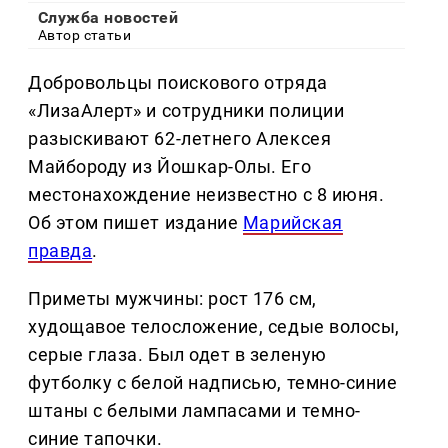
Служба новостей
Автор статьи
Добровольцы поискового отряда
«ЛизаАлерт» и сотрудники полиции
разыскивают 62-летнего Алексея
Майбороду из Йошкар-Олы. Его
местонахождение неизвестно с 8 июня.
Об этом пишет издание
Марийская
правда
.
Приметы мужчины: рост 176 см,
худощавое телосложение, седые волосы,
серые глаза. Был одет в зеленую
футболку с белой надписью, темно-синие
штаны с белыми лампасами и темно-
синие тапочки.