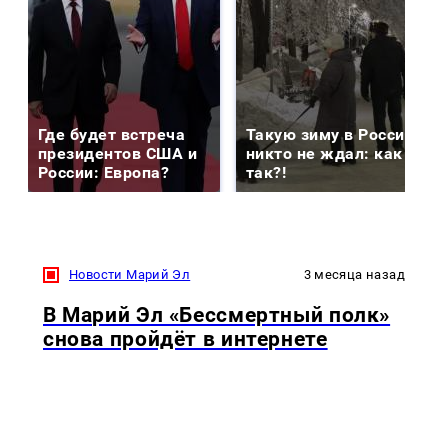
Где будет встреча
Такую зиму в России
президентов США и
никто не ждал: как
России: Европа?
так?!
Новости Марий Эл
3 месяца назад
В Марий Эл «Бессмертный полк»
снова пройдёт в интернете