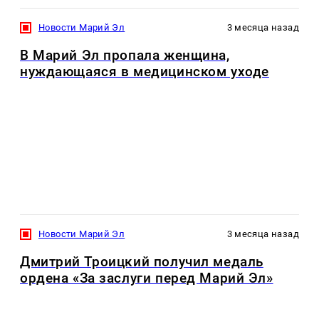
Новости Марий Эл
3 месяца назад
В Марий Эл пропала женщина,
нуждающаяся в медицинском уходе
Новости Марий Эл
3 месяца назад
Дмитрий Троицкий получил медаль
ордена «За заслуги перед Марий Эл»