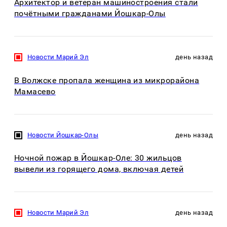
Архитектор и ветеран машиностроения стали
почётными гражданами Йошкар-Олы
Новости Марий Эл
день назад
В Волжске пропала женщина из микрорайона
Мамасево
Новости Йошкар-Олы
день назад
Ночной пожар в Йошкар-Оле: 30 жильцов
вывели из горящего дома, включая детей
Новости Марий Эл
день назад