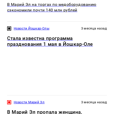
В Марий Эл на торгах по медоборудованию
сэкономили почти 140 млн рублей
Новости Йошкар-Олы
3 месяца назад
Стала известна программа
празднования 1 мая в Йошкар-Оле
Новости Марий Эл
3 месяца назад
В Марий Эл пропала женщина,