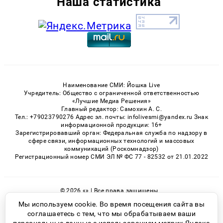
Наша статистика
Наименование СМИ: Йошка Live
Учредитель: Общество с ограниченной ответственностью
«Лучшие Медиа Решения»
Главный редактор: Самохин А. С.
Тел.: +79023790276 Адрес эл. почты: infolivesmi@yandex.ru Знак
информационной продукции: 16+
Зарегистрировавший орган: Федеральная служба по надзору в
сфере связи, информационных технологий и массовых
коммуникаций (Роскомнадзор)
Регистрационный номер СМИ ЭЛ № ФС 77 - 82532 от 21.01.2022
© 2026 «» | Все права защищены
Возрастная категория сайта 16+
Мы используем cookie. Во время посещения сайта вы
соглашаетесь с тем, что мы обрабатываем ваши
Политика конфиденциальности