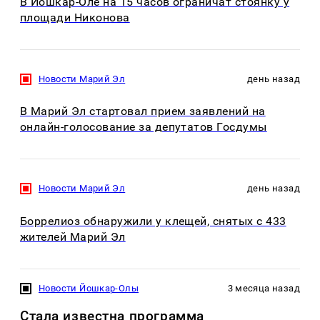
В Йошкар-Оле на 15 часов ограничат стоянку у
площади Никонова
Новости Марий Эл
день назад
В Марий Эл стартовал прием заявлений на
онлайн-голосование за депутатов Госдумы
Новости Марий Эл
день назад
Боррелиоз обнаружили у клещей, снятых с 433
жителей Марий Эл
Новости Йошкар-Олы
3 месяца назад
Стала известна программа