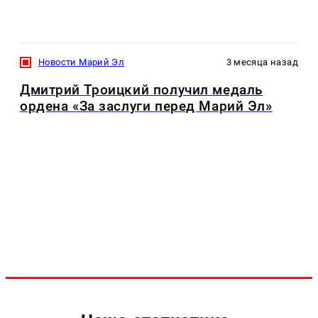
Новости Марий Эл
3 месяца назад
Дмитрий Троицкий получил медаль
ордена «За заслуги перед Марий Эл»