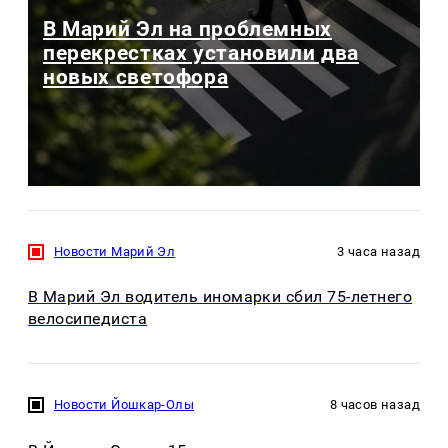
В Марий Эл на проблемных
перекрестках установили два
новых светофора
Новости Марий Эл
3 часа назад
В Марий Эл водитель иномарки сбил 75-летнего
велосипедиста
Новости Йошкар-Олы
8 часов назад