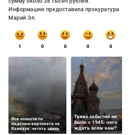
сумму около 38 тысяч рублей.
Информацию предоставила прокуратура
Марий Эл.
1
0
0
0
0
Таких событий не
Все новости по
было с 1945: чего
падению вертолета на
ждать всем нам?
Кавказе: читать здесь