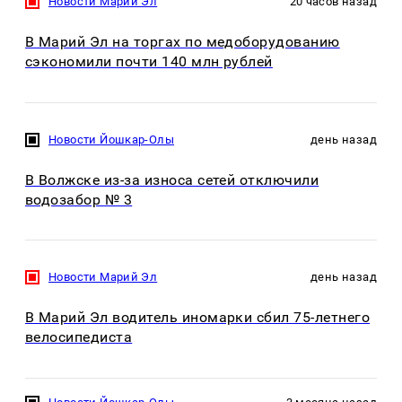
Новости Марий Эл
20 часов назад
В Марий Эл на торгах по медоборудованию
сэкономили почти 140 млн рублей
Новости Йошкар-Олы
день назад
В Волжске из-за износа сетей отключили
водозабор № 3
Новости Марий Эл
день назад
В Марий Эл водитель иномарки сбил 75-летнего
велосипедиста