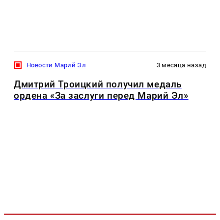
Новости Марий Эл
3 месяца назад
Дмитрий Троицкий получил медаль
ордена «За заслуги перед Марий Эл»