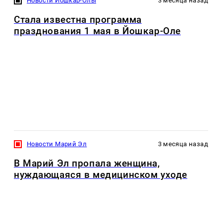
Новости Йошкар-Олы
3 месяца назад
Стала известна программа
празднования 1 мая в Йошкар-Оле
Новости Марий Эл
3 месяца назад
В Марий Эл пропала женщина,
нуждающаяся в медицинском уходе