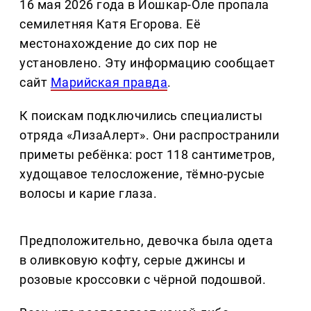
16 мая 2026 года в Йошкар-Оле пропала
семилетняя Катя Егорова. Её
местонахождение до сих пор не
установлено. Эту информацию сообщает
сайт
Марийская правда
.
К поискам подключились специалисты
отряда «ЛизаАлерт». Они распространили
приметы ребёнка: рост 118 сантиметров,
худощавое телосложение, тёмно-русые
волосы и карие глаза.
Предположительно, девочка была одета
в оливковую кофту, серые джинсы и
розовые кроссовки с чёрной подошвой.