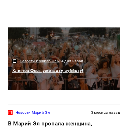
Новости Йошкар-Олы
4 дня назад
Хлынов Фест уже в эту субботу!
Новости Марий Эл
3 месяца назад
В Марий Эл пропала женщина,