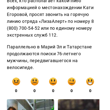
Всех, кто располагает какой-либо
информацией о местонахождении Кати
Егоровой, просят звонить на горячую
линию отряда «ЛизаАлерт» по номеру 8
(800) 700-54-52 или по единому номеру
экстренных служб 112.
Параллельно в Марий Эл и Татарстане
продолжаются поиски 76-летнего
мужчины, передвигавшегося на
велосипеде.
0
0
0
0
0