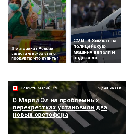
СМИ: В Химках на
полицейскую
В магазинах России
машину напали и
ажиотаж из-за этого
подожгли.
продукта: что купить?
Новости Марий Эл
3 дня назад
В Марий Эл на проблемных
перекрестках установили два
новых светофора