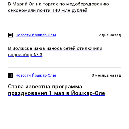
В Марий Эл на торгах по медоборудованию
сэкономили почти 140 млн рублей
Новости Йошкар-Олы
2 дня назад
В Волжске из-за износа сетей отключили
водозабор № 3
Новости Йошкар-Олы
3 месяца назад
Стала известна программа
празднования 1 мая в Йошкар-Оле