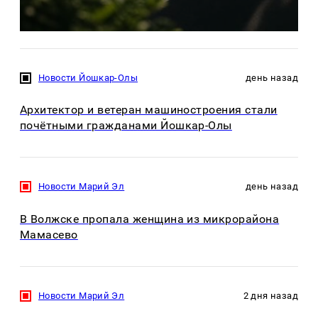
Новости Йошкар-Олы
день назад
Архитектор и ветеран машиностроения стали
почётными гражданами Йошкар-Олы
Новости Марий Эл
день назад
В Волжске пропала женщина из микрорайона
Мамасево
Новости Марий Эл
2 дня назад