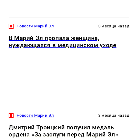
Новости Марий Эл
3 месяца назад
В Марий Эл пропала женщина,
нуждающаяся в медицинском уходе
Новости Марий Эл
3 месяца назад
Дмитрий Троицкий получил медаль
ордена «За заслуги перед Марий Эл»