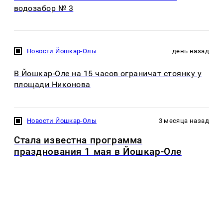
водозабор № 3
Новости Йошкар-Олы
день назад
В Йошкар-Оле на 15 часов ограничат стоянку у
площади Никонова
Новости Йошкар-Олы
3 месяца назад
Стала известна программа
празднования 1 мая в Йошкар-Оле