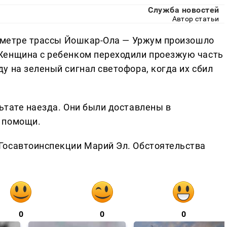
Служба новостей
Автор статьи
лометре трассы Йошкар-Ола — Уржум произошло
Женщина с ребенком переходили проезжую часть
у на зеленый сигнал светофора, когда их сбил
ьтате наезда. Они были доставлены в
 помощи.
Госавтоинспекции Марий Эл. Обстоятельства
0
0
0