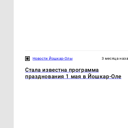
Новости Йошкар-Олы
3 месяца наз
Стала известна программа
празднования 1 мая в Йошкар-Оле