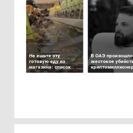
Не ешьте эту
В ОАЭ произошло
готовую еду из
жестокое убийст
магазина: список
криптомиллионе