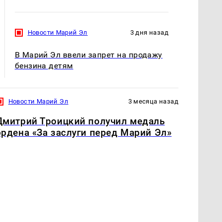
Новости Марий Эл
3 дня назад
В Марий Эл ввели запрет на продажу
бензина детям
Новости Марий Эл
3 месяца назад
Дмитрий Троицкий получил медаль
ордена «За заслуги перед Марий Эл»