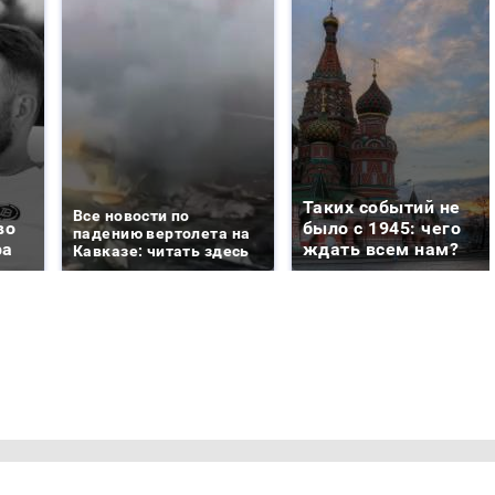
Таких событий не
Все новости по
во
было с 1945: чего
падению вертолета на
ра
ждать всем нам?
Кавказе: читать здесь