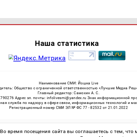
Наша статистика
Наименование СМИ: Йошка Live
дитель: Общество с ограниченной ответственностью «Лучшие Медиа Реш
Главный редактор: Самохин А. С.
3790276 Адрес эл. почты: infolivesmi@yandex.ru Знак информационной пр
ная служба по надзору в сфере связи, информационных технологий и м
Регистрационный номер СМИ ЭЛ № ФС 77 - 82532 от 21.01.2022
Возрастная категория сайта 16+
 Во время посещения сайта вы соглашаетесь с тем, чт