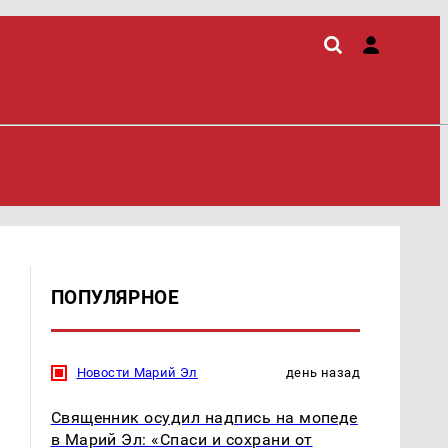
ПОПУЛЯРНОЕ
Новости Марий Эл
день назад
Священник осудил надпись на мопеде
в Марий Эл: «Спаси и сохрани от