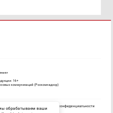
ения»
одукции: 16+
ассовых коммуникаций (Роскомнадзор)
Политика конфиденциальности
о мы обрабатываем ваши