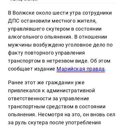
В Волжске около шести утра сотрудники
ДПС остановили местного жителя,
управлявшего скутером в состоянии
алкогольного опьянения. В отношении
мужчины возбуждено уголовное дело по
факту повторного управления
транспортом в нетрезвом виде. Об этом
сообщает издание
Марийская правда
.
Ранее этот же гражданин уже
привлекался к административной
ответственности за управление
транспортным средством в состоянии
опьянения. Несмотря на это, он вновь сел
за руль скутера после употребления