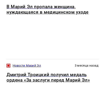
В Марий Эл пропала женщина,
нуждающаяся в медицинском уходе
Новости Марий Эл
3 месяца назад
Дмитрий Троицкий получил медаль
ордена «За заслуги перед Марий Эл»