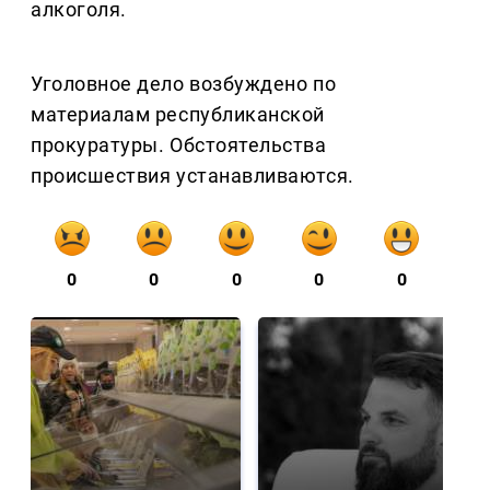
алкоголя.
Уголовное дело возбуждено по
материалам республиканской
прокуратуры. Обстоятельства
происшествия устанавливаются.
0
0
0
0
0