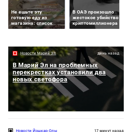
Не ешьте эту
В ОАЭ произошло
готовую еду из
жестокое убийство
магазина: список
криптомиллионера
Новости Марий Эл
день назад
В Марий Эл на проблемных
перекрестках установили два
новых светофора
Новости Йошкар-Олы
17 минут назад