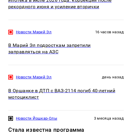
Ипотека в июле 2026 года: коррекция после
рекордного июня и усиление вторички
Новости Марий Эл
16 часов назад
В Марий Эл подросткам запретили
заправляться на АЗС
Новости Марий Эл
день назад
В Оршанке в ДТП с ВАЗ-2114 погиб 40-летний
мотоциклист
Новости Йошкар-Олы
3 месяца назад
Стала известна программа