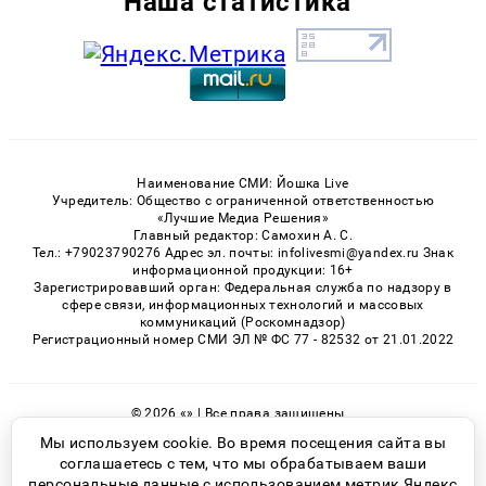
Наша статистика
Наименование СМИ: Йошка Live
Учредитель: Общество с ограниченной ответственностью
«Лучшие Медиа Решения»
Главный редактор: Самохин А. С.
Тел.: +79023790276 Адрес эл. почты: infolivesmi@yandex.ru Знак
информационной продукции: 16+
Зарегистрировавший орган: Федеральная служба по надзору в
сфере связи, информационных технологий и массовых
коммуникаций (Роскомнадзор)
Регистрационный номер СМИ ЭЛ № ФС 77 - 82532 от 21.01.2022
© 2026 «» | Все права защищены
Возрастная категория сайта 16+
Мы используем cookie. Во время посещения сайта вы
соглашаетесь с тем, что мы обрабатываем ваши
Политика конфиденциальности
персональные данные с использованием метрик Яндекс