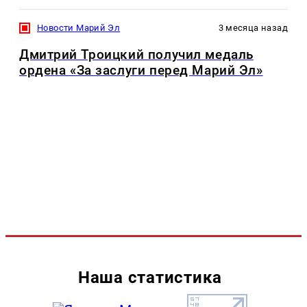
Новости Марий Эл
3 месяца назад
Дмитрий Троицкий получил медаль
ордена «За заслуги перед Марий Эл»
Наша статистика