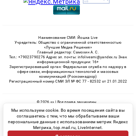
Наименование СМИ: Йошка Live
Учредитель: Общество с ограниченной ответственностью
«Лучшие Медиа Решения»
Главный редактор: Самохин А. С.
Тел.: +79023790276 Адрес эл. почты: infolivesmi@yandex.ru Знак
информационной продукции: 16+
Зарегистрировавший орган: Федеральная служба по надзору в
сфере связи, информационных технологий и массовых
коммуникаций (Роскомнадзор)
Регистрационный номер СМИ ЭЛ № ФС 77 - 82532 от 21.01.2022
© 2026 «» | Все права защищены
Возрастная категория сайта 16+
Мы используем cookie. Во время посещения сайта вы
соглашаетесь с тем, что мы обрабатываем ваши
Политика конфиденциальности
персональные данные с использованием метрик Яндекс
Метрика, top.mail.ru, LiveInternet.