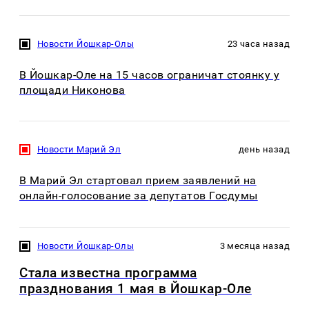
Новости Йошкар-Олы
23 часа назад
В Йошкар-Оле на 15 часов ограничат стоянку у
площади Никонова
Новости Марий Эл
день назад
В Марий Эл стартовал прием заявлений на
онлайн-голосование за депутатов Госдумы
Новости Йошкар-Олы
3 месяца назад
Стала известна программа
празднования 1 мая в Йошкар-Оле