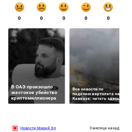
0
0
0
0
0
В ОАЭ произошло
Все новости по
жестокое убийство
падению вертолета на
криптомиллионера
Кавказе: читать здесь
Новости Марий Эл
3 месяца назад