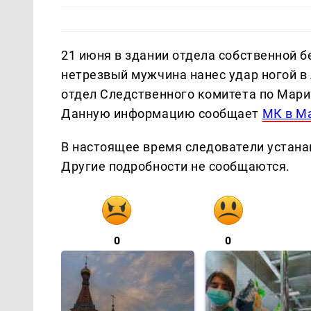
21 июня в здании отдела собственной 
нетрезвый мужчина нанес удар ногой в
отдел Следственного комитета по Мари
Данную информацию сообщает
МК в М
В настоящее время следователи устан
Другие подробности не сообщаются.
0
0