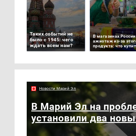
Таких событий не
В магазинах России
было с 1945: чего
ажиотаж из-за этог
ждать всем нам?
продукта: что купи
Новости Марий Эл
В Марий Эл на пробл
установили два новы