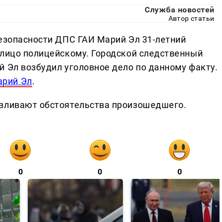
Служба новостей
Автор статьи
безопасности ДПС ГАИ Марий Эл 31-летний
 лицо полицейскому. Городской следственный
й Эл возбудил уголовное дело по данному факту.
арий Эл
.
авливают обстоятельства произошедшего.
0
0
0