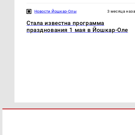
Новости Йошкар-Олы
3 месяца наз
Стала известна программа
празднования 1 мая в Йошкар-Оле