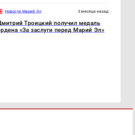
Новости Марий Эл
3 месяца назад
Дмитрий Троицкий получил медаль
ордена «За заслуги перед Марий Эл»