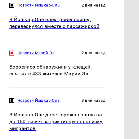
Новости Йошкар-Олы
2 дня назад
В Йошкар-Оле электровелосипед
перевернулся вместе с пассажиркой
Новости Марий Эл
2 дня назад
Боррелиоз обнаружили у клещей,
снятых с 433 жителей Марий Эл
Новости Йошкар-Олы
3 дня назад
В Йошкар-Оле двое горожан заплатят
до 150 тысяч за фиктивную прописку
мигрантов