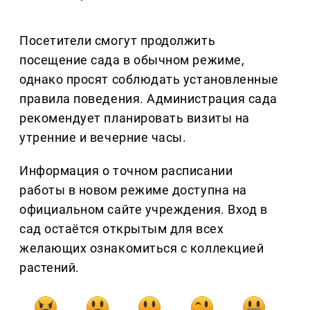
Посетители смогут продолжить
посещение сада в обычном режиме,
однако просят соблюдать установленные
правила поведения. Администрация сада
рекомендует планировать визиты на
утренние и вечерние часы.
Информация о точном расписании
работы в новом режиме доступна на
официальном сайте учреждения. Вход в
сад остаётся открытым для всех
желающих ознакомиться с коллекцией
растений.