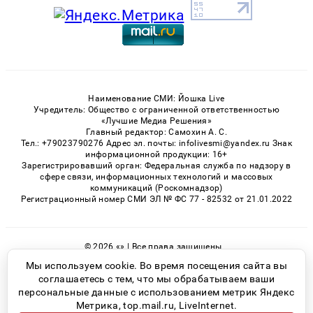
Наименование СМИ: Йошка Live
Учредитель: Общество с ограниченной ответственностью
«Лучшие Медиа Решения»
Главный редактор: Самохин А. С.
Тел.: +79023790276 Адрес эл. почты: infolivesmi@yandex.ru Знак
информационной продукции: 16+
Зарегистрировавший орган: Федеральная служба по надзору в
сфере связи, информационных технологий и массовых
коммуникаций (Роскомнадзор)
Регистрационный номер СМИ ЭЛ № ФС 77 - 82532 от 21.01.2022
© 2026 «» | Все права защищены
Возрастная категория сайта 16+
Мы используем cookie. Во время посещения сайта вы
соглашаетесь с тем, что мы обрабатываем ваши
Политика конфиденциальности
персональные данные с использованием метрик Яндекс
Метрика, top.mail.ru, LiveInternet.