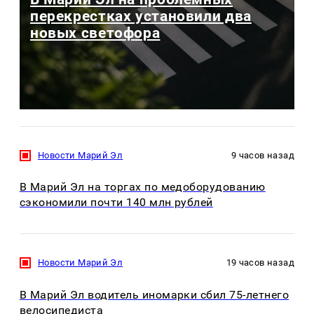
перекрестках установили два
новых светофора
Новости Марий Эл
9 часов назад
В Марий Эл на торгах по медоборудованию
сэкономили почти 140 млн рублей
Новости Марий Эл
19 часов назад
В Марий Эл водитель иномарки сбил 75-летнего
велосипедиста