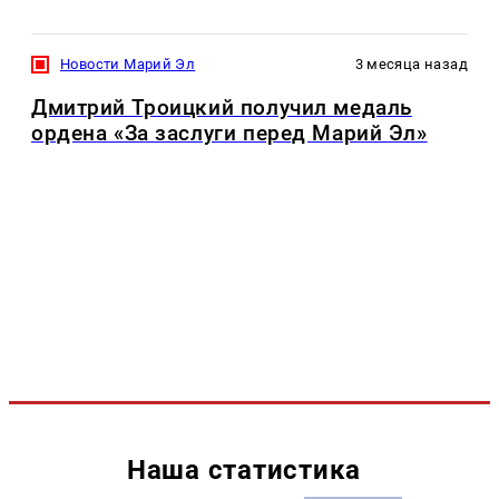
Новости Марий Эл
3 месяца назад
Дмитрий Троицкий получил медаль
ордена «За заслуги перед Марий Эл»
Наша статистика