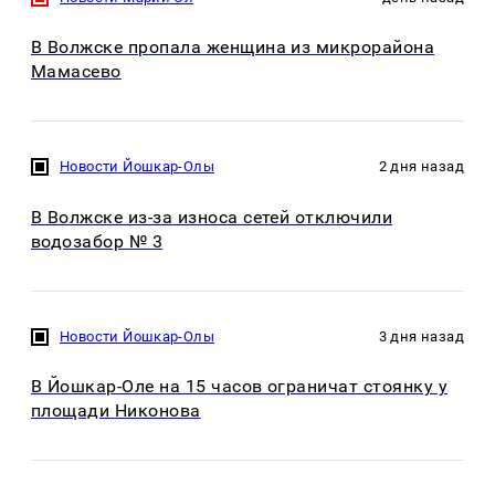
В Волжске пропала женщина из микрорайона
Мамасево
Новости Йошкар-Олы
2 дня назад
В Волжске из-за износа сетей отключили
водозабор № 3
Новости Йошкар-Олы
3 дня назад
В Йошкар-Оле на 15 часов ограничат стоянку у
площади Никонова