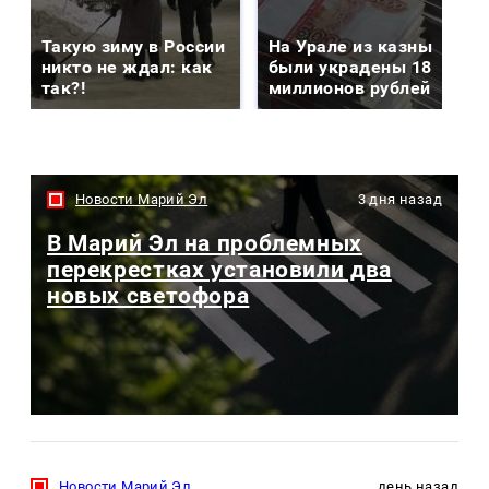
Такую зиму в России
На Урале из казны
никто не ждал: как
были украдены 18
так?!
миллионов рублей
Новости Марий Эл
3 дня назад
В Марий Эл на проблемных
перекрестках установили два
новых светофора
Новости Марий Эл
день назад