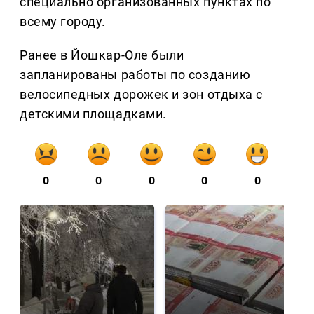
специально организованных пунктах по
всему городу.
Ранее в Йошкар-Оле были
запланированы работы по созданию
велосипедных дорожек и зон отдыха с
детскими площадками.
0
0
0
0
0