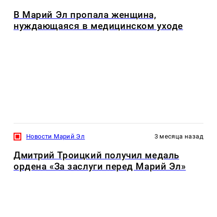
В Марий Эл пропала женщина,
нуждающаяся в медицинском уходе
Новости Марий Эл
3 месяца назад
Дмитрий Троицкий получил медаль
ордена «За заслуги перед Марий Эл»