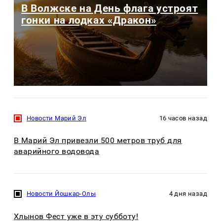
В Волжске на День флага устроят
гонки на лодках «Дракон»
Новости Марий Эл
16 часов назад
В Марий Эл привезли 500 метров труб для
аварийного водовода
Новости Йошкар-Олы
4 дня назад
Хлынов Фест уже в эту субботу!