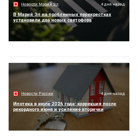
Новости Марий Эл
4 дня назад
В Марий Эл на проблемных перекрестках
установили два новых светофора
Новости России
4 дня назад
Ипотека в июле 2026 года: коррекция после
рекордного июня и усиление вторички