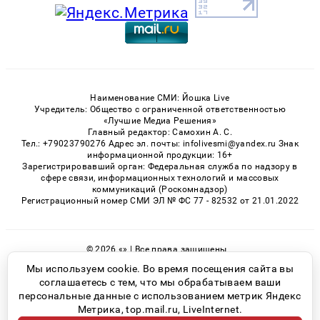
Наименование СМИ: Йошка Live
Учредитель: Общество с ограниченной ответственностью
«Лучшие Медиа Решения»
Главный редактор: Самохин А. С.
Тел.: +79023790276 Адрес эл. почты: infolivesmi@yandex.ru Знак
информационной продукции: 16+
Зарегистрировавший орган: Федеральная служба по надзору в
сфере связи, информационных технологий и массовых
коммуникаций (Роскомнадзор)
Регистрационный номер СМИ ЭЛ № ФС 77 - 82532 от 21.01.2022
© 2026 «» | Все права защищены
Возрастная категория сайта 16+
Мы используем cookie. Во время посещения сайта вы
соглашаетесь с тем, что мы обрабатываем ваши
Политика конфиденциальности
персональные данные с использованием метрик Яндекс
Метрика, top.mail.ru, LiveInternet.