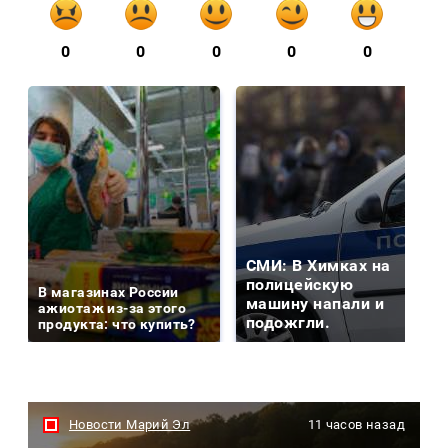
0
0
0
0
0
СМИ: В Химках на
полицейскую
В магазинах России
машину напали и
ажиотаж из-за этого
подожгли.
продукта: что купить?
Новости Марий Эл
11 часов назад