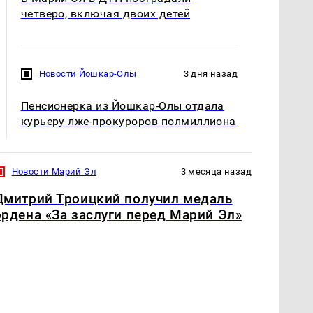
четверо, включая двоих детей
Новости Йошкар-Олы
3 дня назад
Пенсионерка из Йошкар-Олы отдала
курьеру лже-прокуроров полмиллиона
Новости Марий Эл
3 месяца назад
Дмитрий Троицкий получил медаль
ордена «За заслуги перед Марий Эл»