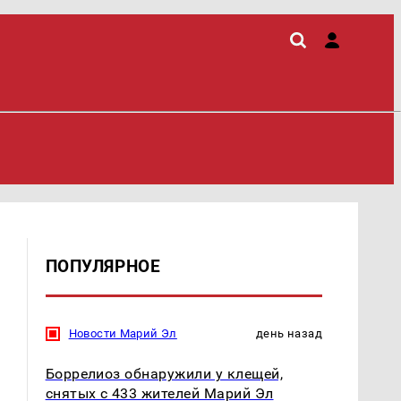
ПОПУЛЯРНОЕ
Новости Марий Эл
день назад
Боррелиоз обнаружили у клещей,
снятых с 433 жителей Марий Эл