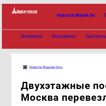
Новости Марий Эл
Интересное
Коронавирус
Партнерск
Новости Йошкар-Олы
Двухэтажные по
Москва перевезл