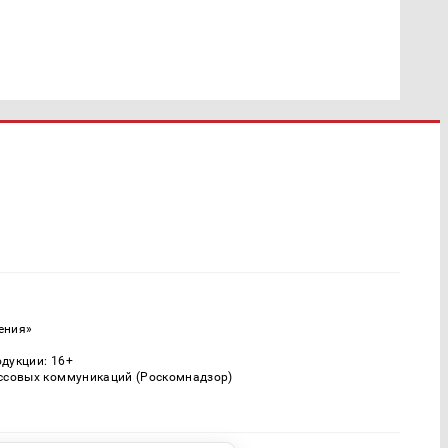
ения»
одукции: 16+
ассовых коммуникаций (Роскомнадзор)