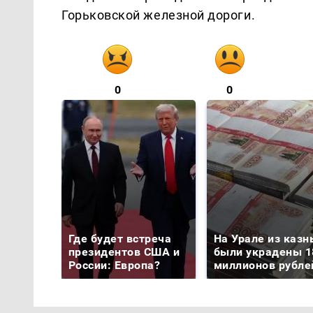
Горьковской железной дороги.
0
0
Где будет встреча
На Урале из казн
президентов США и
были украдены 1
России: Европа?
миллионов рубле