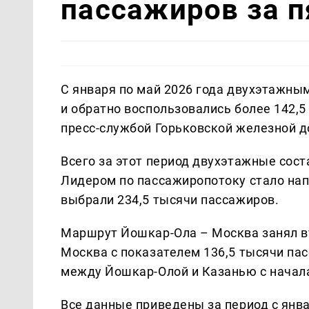
пассажиров за п
С января по май 2026 года двухэтажн
и обратно воспользовались более 142,
пресс-службой Горьковской железной д
Всего за этот период двухэтажные сос
Лидером по пассажиропотоку стало нап
выбрали 234,5 тысячи пассажиров.
Маршрут Йошкар-Ола – Москва занял вт
Москва с показателем 136,5 тысячи па
между Йошкар-Олой и Казанью с начала
Все данные приведены за период с янва