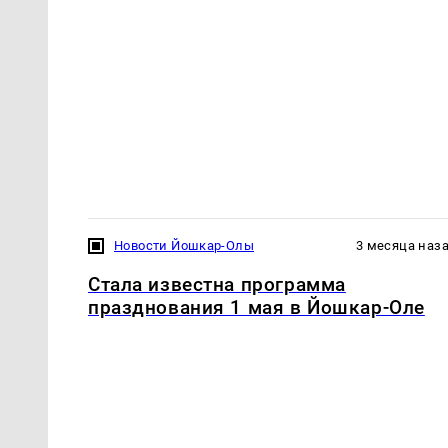
Новости Йошкар-Олы
3 месяца наз
Стала известна программа
празднования 1 мая в Йошкар-Оле