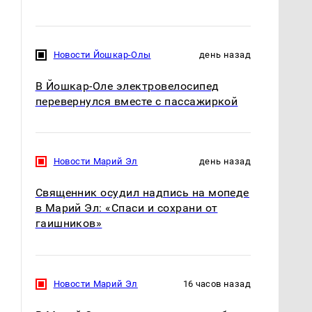
Новости Йошкар-Олы
день назад
В Йошкар-Оле электровелосипед
перевернулся вместе с пассажиркой
Новости Марий Эл
день назад
Священник осудил надпись на мопеде
в Марий Эл: «Спаси и сохрани от
гаишников»
Новости Марий Эл
16 часов назад