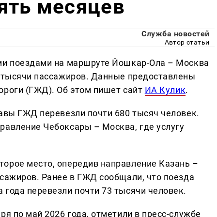
ять месяцев
Служба новостей
Автор статьи
ыми поездами на маршруте Йошкар-Ола – Москва
5 тысячи пассажиров. Данные предоставлены
ороги (ГЖД). Об этом пишет сайт
ИА Кулик
.
тавы ГЖД перевезли почти 680 тысяч человек.
равление Чебоксары – Москва, где услугу
орое место, опередив направление Казань –
ссажиров. Ранее в ГЖД сообщали, что поезда
 года перевезли почти 73 тысячи человек.
ря по май 2026 года, отметили в пресс-службе