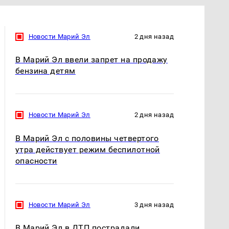
Новости Марий Эл
2 дня назад
В Марий Эл ввели запрет на продажу
бензина детям
Новости Марий Эл
2 дня назад
В Марий Эл с половины четвертого
утра действует режим беспилотной
опасности
Новости Марий Эл
3 дня назад
В Марий Эл в ДТП пострадали