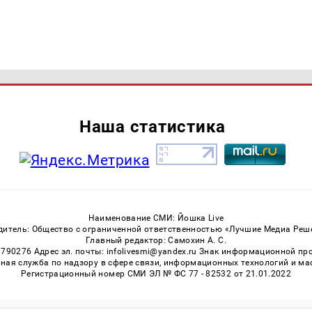
Наша статистика
Наименование СМИ: Йошка Live
дитель: Общество с ограниченной ответственностью «Лучшие Медиа Реш
Главный редактор: Самохин А. С.
3790276 Адрес эл. почты: infolivesmi@yandex.ru Знак информационной пр
ная служба по надзору в сфере связи, информационных технологий и м
Регистрационный номер СМИ ЭЛ № ФС 77 - 82532 от 21.01.2022