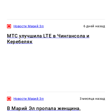
Новости Марий Эл
6 дней назад
МТС улучшила LTE в Чингансола и
Керебеляк
Новости Марий Эл
3 месяца назад
В Марий Эл пропала женщина,