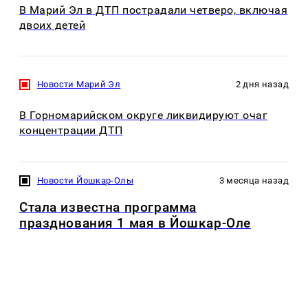
В Марий Эл в ДТП пострадали четверо, включая
двоих детей
Новости Марий Эл
2 дня назад
В Горномарийском округе ликвидируют очаг
концентрации ДТП
Новости Йошкар-Олы
3 месяца назад
Стала известна программа
празднования 1 мая в Йошкар-Оле