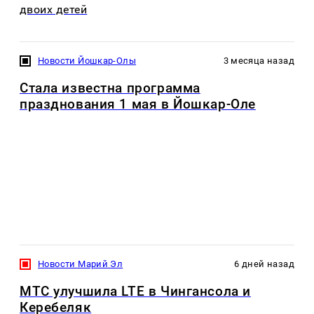
двоих детей
Новости Йошкар-Олы
3 месяца назад
Стала известна программа
празднования 1 мая в Йошкар-Оле
Новости Марий Эл
6 дней назад
МТС улучшила LTE в Чингансола и
Керебеляк