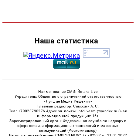
Наша статистика
Наименование СМИ: Йошка Live
Учредитель: Общество с ограниченной ответственностью
«Лучшие Медиа Решения»
Главный редактор: Самохин А. С.
Тел.: +79023790276 Адрес эл. почты: infolivesmi@yandex.ru Знак
информационной продукции: 16+
Зарегистрировавший орган: Федеральная служба по надзору в
сфере связи, информационных технологий и массовых
коммуникаций (Роскомнадзор)
Регистрационный номер СМИ ЭЛ № ФС 77 - 82532 от 21.01.2022