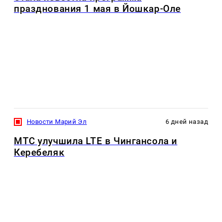
празднования 1 мая в Йошкар-Оле
Новости Марий Эл
6 дней назад
МТС улучшила LTE в Чингансола и
Керебеляк