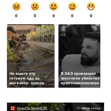
0
0
0
0
0
Не ешьте эту
В ОАЭ произошло
готовую еду из
жестокое убийство
магазина: список
криптомиллионера
Новости Марий Эл
11 часов назад