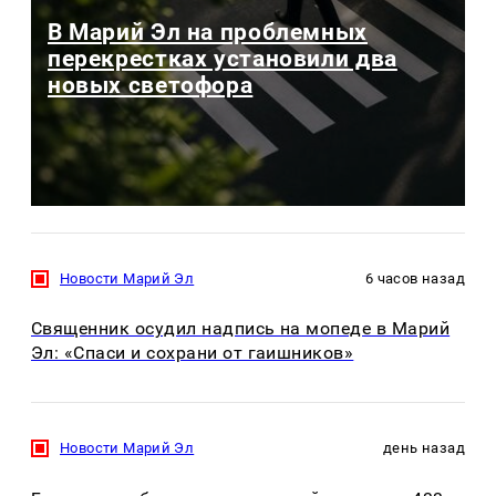
В Марий Эл на проблемных
перекрестках установили два
новых светофора
Новости Марий Эл
6 часов назад
Священник осудил надпись на мопеде в Марий
Эл: «Спаси и сохрани от гаишников»
Новости Марий Эл
день назад