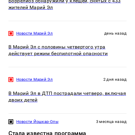
Боррелиоз обнаружили у клещей, снятых с 433
жителей Марий Эл
Новости Марий Эл
день назад
В Марий Эл с половины четвертого утра
действует режим беспилотной опасности
Новости Марий Эл
2 дня назад
В Марий Эл в ДТП пострадали четверо, включая
двоих детей
Новости Йошкар-Олы
3 месяца назад
Стала известна программа