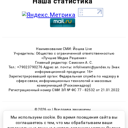
Наша статистика
Наименование СМИ: Йошка Live
Учредитель: Общество с ограниченной ответственностью
«Лучшие Медиа Решения»
Главный редактор: Самохин А. С.
Тел.: +79023790276 Адрес эл. почты: infolivesmi@yandex.ru Знак
информационной продукции: 16+
Зарегистрировавший орган: Федеральная служба по надзору в
сфере связи, информационных технологий и массовых
коммуникаций (Роскомнадзор)
Регистрационный номер СМИ ЭЛ № ФС 77 - 82532 от 21.01.2022
© 2026 «» | Все права защищены
Возрастная категория сайта 16+
Мы используем cookie. Во время посещения сайта вы
соглашаетесь с тем, что мы обрабатываем ваши
Политика конфиденциальности