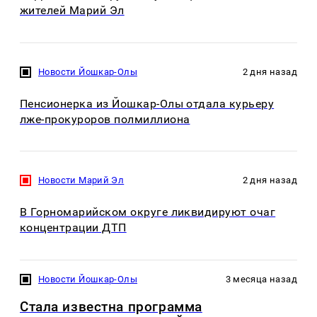
жителей Марий Эл
Новости Йошкар-Олы
2 дня назад
Пенсионерка из Йошкар-Олы отдала курьеру
лже-прокуроров полмиллиона
Новости Марий Эл
2 дня назад
В Горномарийском округе ликвидируют очаг
концентрации ДТП
Новости Йошкар-Олы
3 месяца назад
Стала известна программа