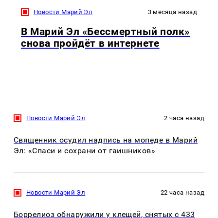
Новости Марий Эл
3 месяца назад
В Марий Эл «Бессмертный полк»
снова пройдёт в интернете
Новости Марий Эл
2 часа назад
Священник осудил надпись на мопеде в Марий
Эл: «Спаси и сохрани от гаишников»
Новости Марий Эл
22 часа назад
Боррелиоз обнаружили у клещей, снятых с 433