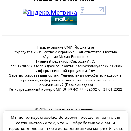
Наименование СМИ: Йошка Live
Учредитель: Общество с ограниченной ответственностью
«Лучшие Медиа Решения»
Главный редактор: Самохин А. С.
Тел.: +79023790276 Адрес эл. почты: infolivesmi@yandex.ru Знак
информационной продукции: 16+
Зарегистрировавший орган: Федеральная служба по надзору в
сфере связи, информационных технологий и массовых
коммуникаций (Роскомнадзор)
Регистрационный номер СМИ ЭЛ № ФС 77 - 82532 от 21.01.2022
© 2026 «» | Все права защищены
Возрастная категория сайта 16+
Мы используем cookie. Во время посещения сайта вы
соглашаетесь с тем, что мы обрабатываем ваши
Политика конфиденциальности
персональные данные с использованием метрик Яндекс