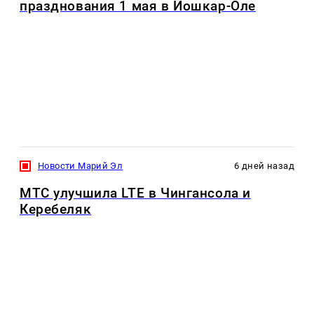
празднования 1 мая в Йошкар-Оле
Новости Марий Эл
6 дней назад
МТС улучшила LTE в Чингансола и
Керебеляк