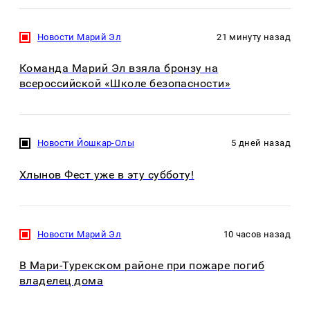
Новости Марий Эл
21 минуту назад
Команда Марий Эл взяла бронзу на
всероссийской «Школе безопасности»
Новости Йошкар-Олы
5 дней назад
Хлынов Фест уже в эту субботу!
Новости Марий Эл
10 часов назад
В Мари-Турекском районе при пожаре погиб
владелец дома