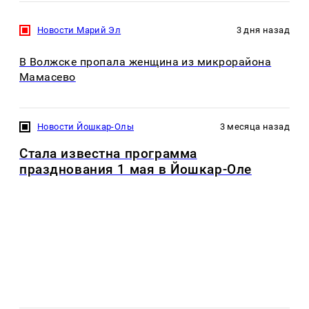
Новости Марий Эл
3 дня назад
В Волжске пропала женщина из микрорайона
Мамасево
Новости Йошкар-Олы
3 месяца назад
Стала известна программа
празднования 1 мая в Йошкар-Оле