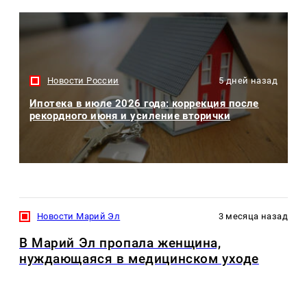
Новости России
5 дней назад
Ипотека в июле 2026 года: коррекция после
рекордного июня и усиление вторички
Новости Марий Эл
3 месяца назад
В Марий Эл пропала женщина,
нуждающаяся в медицинском уходе