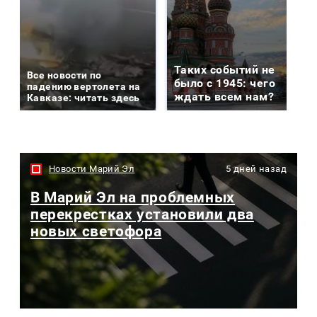
Таких событий не
Все новости по
было с 1945: чего
падению вертолета на
ждать всем нам?
Кавказе: читать здесь
Новости Марий Эл
5 дней назад
В Марий Эл на проблемных
перекрестках установили два
новых светофора