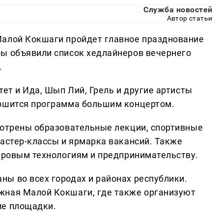
Служба новостей
Автор статьи
Малой Кокшаги пройдет главное празднование
ы объявили список хедлайнеров вечернего
.
тет и Ида, Шып Лий, Грель и другие артисты
ершится программа большим концертом.
мотрены образовательные лекции, спортивные
мастер-классы и ярмарка вакансий. Также
ифровым технологиям и предпринимательству.
ы во всех городах и районах республики.
жная Малой Кокшаги, где также организуют
ие площадки.