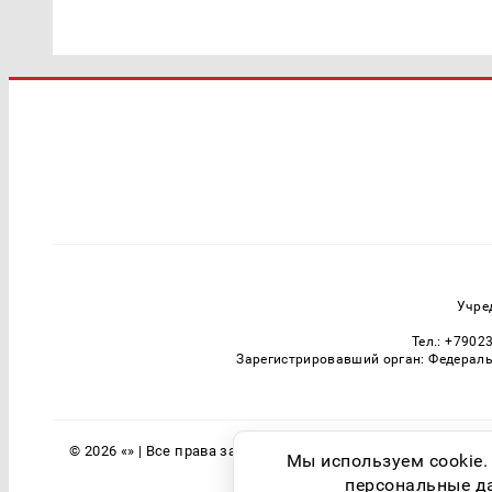
Учре
Тел.: +7902
Зарегистрировавший орган: Федераль
© 2026 «» | Все права защищены
Мы используем cookie.
персональные дан