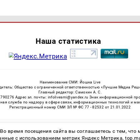
Наша статистика
Наименование СМИ: Йошка Live
дитель: Общество с ограниченной ответственностью «Лучшие Медиа Реш
Главный редактор: Самохин А. С.
3790276 Адрес эл. почты: infolivesmi@yandex.ru Знак информационной пр
ная служба по надзору в сфере связи, информационных технологий и м
Регистрационный номер СМИ ЭЛ № ФС 77 - 82532 от 21.01.2022
Возрастная категория сайта 16+
 Во время посещения сайта вы соглашаетесь с тем, чт
ные с использованием метрик Яндекс Метрика, top.mail.