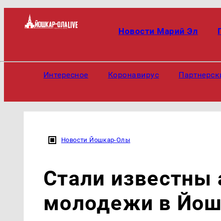
Новости Марий Эл
Интересное
Коронавирус
Партнерск
Новости Йошкар-Олы
Стали известны 
молодежи в Йош