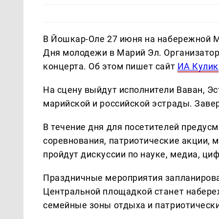
В Йошкар-Оле 27 июня на набережной 
Дня молодежи в Марий Эл. Организатор
концерта. Об этом пишет сайт
ИА Кулик
На сцену выйдут исполнители Ваван, Эс
марийской и российской эстрады. Зав
В течение дня для посетителей предус
соревнования, патриотические акции, 
пройдут дискуссии по науке, медиа, ц
Праздничные мероприятия запланирован
Центральной площадкой станет набере
семейные зоны отдыха и патриотическ