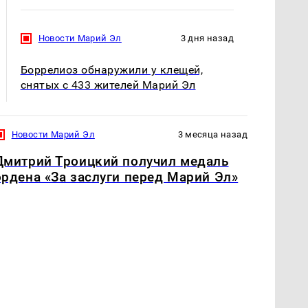
Новости Марий Эл
3 дня назад
Боррелиоз обнаружили у клещей,
снятых с 433 жителей Марий Эл
Новости Марий Эл
3 месяца назад
Дмитрий Троицкий получил медаль
ордена «За заслуги перед Марий Эл»