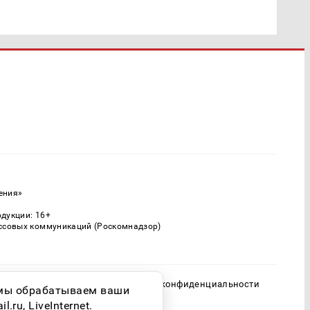
ения»
одукции: 16+
ассовых коммуникаций (Роскомнадзор)
Политика конфиденциальности
о мы обрабатываем ваши
ru, LiveInternet.