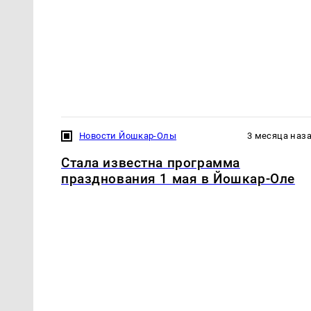
Новости Йошкар-Олы
3 месяца наз
Стала известна программа
празднования 1 мая в Йошкар-Оле