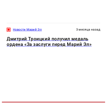
Новости Марий Эл
3 месяца назад
Дмитрий Троицкий получил медаль
ордена «За заслуги перед Марий Эл»