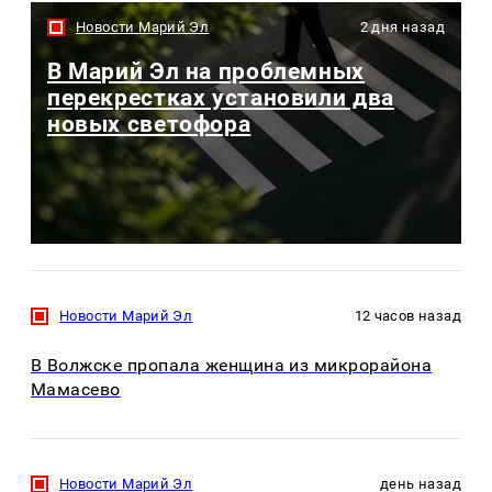
Новости Марий Эл
2 дня назад
В Марий Эл на проблемных
перекрестках установили два
новых светофора
Новости Марий Эл
12 часов назад
В Волжске пропала женщина из микрорайона
Мамасево
Новости Марий Эл
день назад