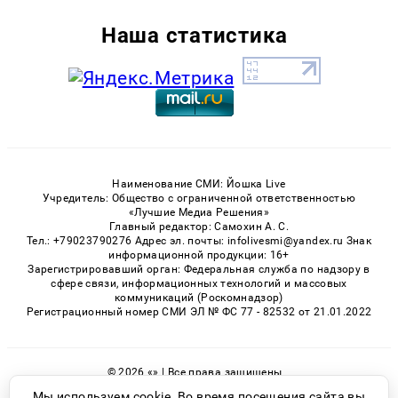
Наша статистика
Наименование СМИ: Йошка Live
Учредитель: Общество с ограниченной ответственностью
«Лучшие Медиа Решения»
Главный редактор: Самохин А. С.
Тел.: +79023790276 Адрес эл. почты: infolivesmi@yandex.ru Знак
информационной продукции: 16+
Зарегистрировавший орган: Федеральная служба по надзору в
сфере связи, информационных технологий и массовых
коммуникаций (Роскомнадзор)
Регистрационный номер СМИ ЭЛ № ФС 77 - 82532 от 21.01.2022
© 2026 «» | Все права защищены
Возрастная категория сайта 16+
Мы используем cookie. Во время посещения сайта вы