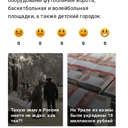
оборудованы футбольные ворота,
баскетбольная и волейбольная
площадки, а также детский городок.
0
0
0
0
0
Такую зиму в России
На Урале из казны
никто не ждал: как
были украдены 18
так?!
миллионов рублей