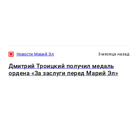
Новости Марий Эл
3 месяца назад
Дмитрий Троицкий получил медаль
ордена «За заслуги перед Марий Эл»