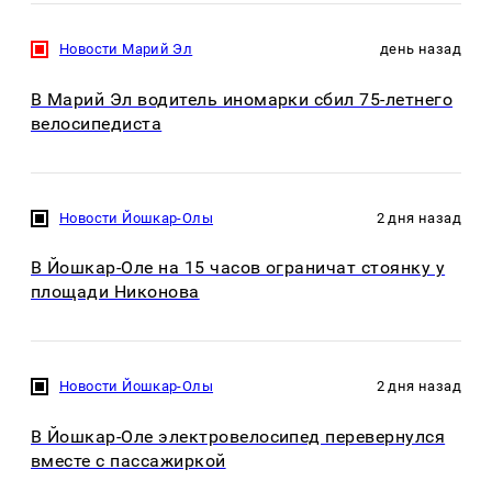
Новости Марий Эл
день назад
В Марий Эл водитель иномарки сбил 75-летнего
велосипедиста
Новости Йошкар-Олы
2 дня назад
В Йошкар-Оле на 15 часов ограничат стоянку у
площади Никонова
Новости Йошкар-Олы
2 дня назад
В Йошкар-Оле электровелосипед перевернулся
вместе с пассажиркой