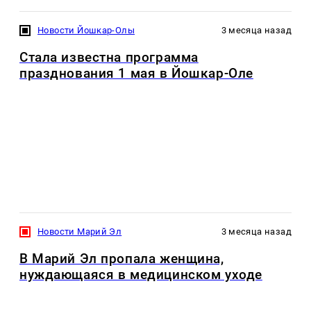
Новости Йошкар-Олы
3 месяца назад
Стала известна программа
празднования 1 мая в Йошкар-Оле
Новости Марий Эл
3 месяца назад
В Марий Эл пропала женщина,
нуждающаяся в медицинском уходе