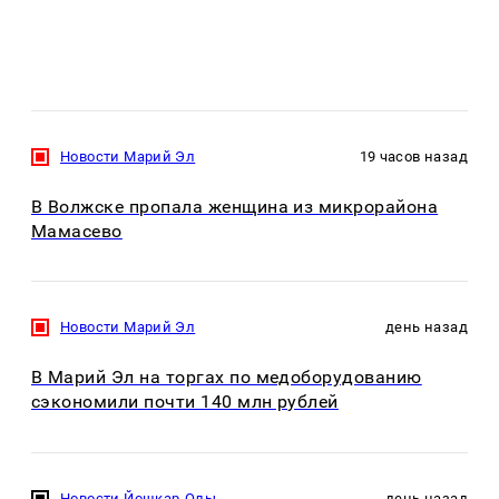
Новости Марий Эл
19 часов назад
В Волжске пропала женщина из микрорайона
Мамасево
Новости Марий Эл
день назад
В Марий Эл на торгах по медоборудованию
сэкономили почти 140 млн рублей
Новости Йошкар-Олы
день назад