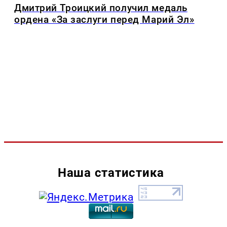
Дмитрий Троицкий получил медаль
ордена «За заслуги перед Марий Эл»
Наша статистика