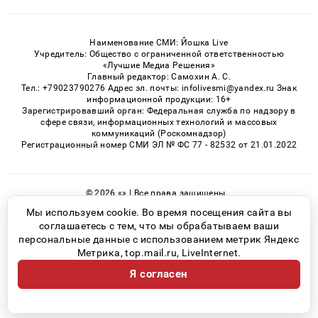
Наименование СМИ: Йошка Live
Учредитель: Общество с ограниченной ответственностью
«Лучшие Медиа Решения»
Главный редактор: Самохин А. С.
Тел.: +79023790276 Адрес эл. почты: infolivesmi@yandex.ru Знак
информационной продукции: 16+
Зарегистрировавший орган: Федеральная служба по надзору в
сфере связи, информационных технологий и массовых
коммуникаций (Роскомнадзор)
Регистрационный номер СМИ ЭЛ № ФС 77 - 82532 от 21.01.2022
© 2026 «» | Все права защищены
Возрастная категория сайта 16+
Мы используем cookie. Во время посещения сайта вы
соглашаетесь с тем, что мы обрабатываем ваши
Политика конфиденциальности
персональные данные с использованием метрик Яндекс
Метрика, top.mail.ru, LiveInternet.
Я согласен