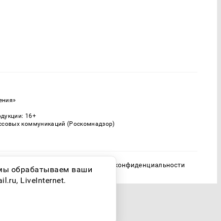
ения»
одукции: 16+
ассовых коммуникаций (Роскомнадзор)
Политика конфиденциальности
о мы обрабатываем ваши
ru, LiveInternet.