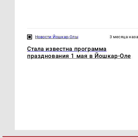
Новости Йошкар-Олы
3 месяца наз
Стала известна программа
празднования 1 мая в Йошкар-Оле