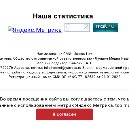
Наша статистика
Наименование СМИ: Йошка Live
дитель: Общество с ограниченной ответственностью «Лучшие Медиа Реш
Главный редактор: Самохин А. С.
3790276 Адрес эл. почты: infolivesmi@yandex.ru Знак информационной пр
ная служба по надзору в сфере связи, информационных технологий и м
Регистрационный номер СМИ ЭЛ № ФС 77 - 82532 от 21.01.2022
Возрастная категория сайта 16+
 Во время посещения сайта вы соглашаетесь с тем, чт
ные с использованием метрик Яндекс Метрика, top.mail.
Я согласен