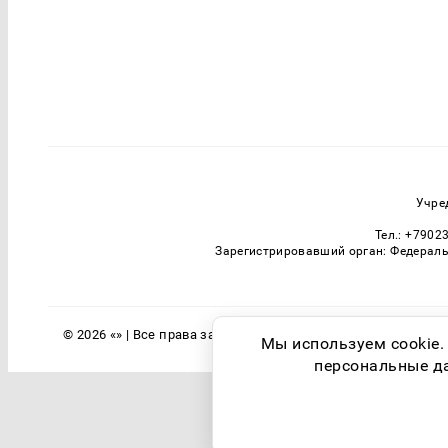
Учре
Тел.: +7902
Зарегистрировавший орган: Федераль
© 2026 «» | Все права защищены
Мы используем cookie.
персональные дан