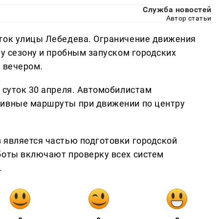
Служба новостей
Автор статьи
сток улицы Лебедева. Ограничение движения
му сезону и пробным запуском городских
я вечером.
 суток 30 апреля. Автомобилистам
тивные маршруты при движении по центру
 является частью подготовки городской
боты включают проверку всех систем
.