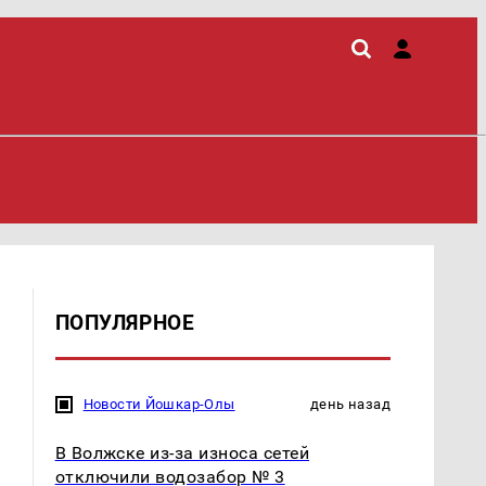
ПОПУЛЯРНОЕ
Новости Йошкар-Олы
день назад
В Волжске из-за износа сетей
отключили водозабор № 3