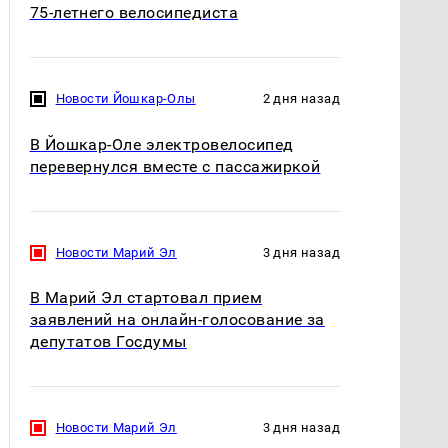
75-летнего велосипедиста
Новости Йошкар-Олы
2 дня назад
В Йошкар-Оле электровелосипед
перевернулся вместе с пассажиркой
Новости Марий Эл
3 дня назад
В Марий Эл стартовал прием
заявлений на онлайн-голосование за
депутатов Госдумы
Новости Марий Эл
3 дня назад