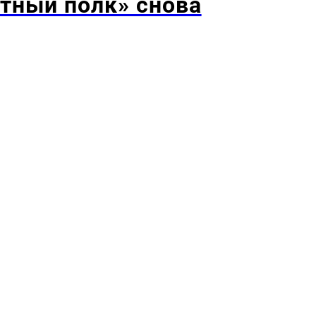
тный полк» снова