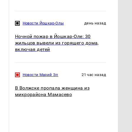
Новости Йошкар-Олы
день назад
Ночной пожар в Йошкар-Оле: 30
жильцов вывели из горящего дома,
включая детей
Новости Марий Эл
21 час назад
В Волжске пропала женщина из
микрорайона Мамасево