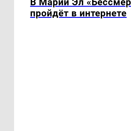
В Марий Эл «Бессмер
пройдёт в интернете