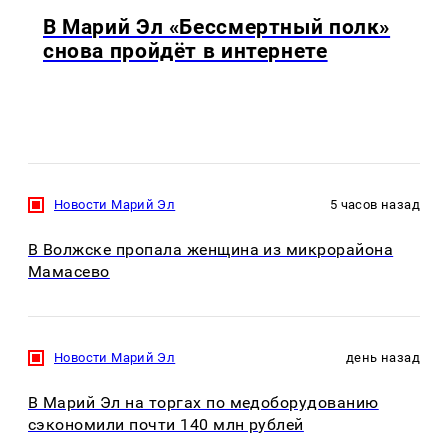
В Марий Эл «Бессмертный полк»
снова пройдёт в интернете
Новости Марий Эл
5 часов назад
В Волжске пропала женщина из микрорайона
Мамасево
Новости Марий Эл
день назад
В Марий Эл на торгах по медоборудованию
сэкономили почти 140 млн рублей