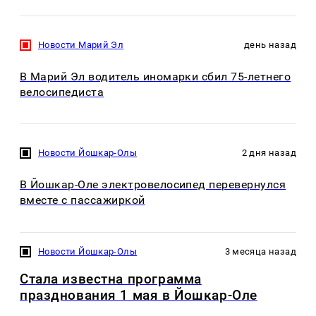
Новости Марий Эл
день назад
В Марий Эл водитель иномарки сбил 75-летнего
велосипедиста
Новости Йошкар-Олы
2 дня назад
В Йошкар-Оле электровелосипед перевернулся
вместе с пассажиркой
Новости Йошкар-Олы
3 месяца назад
Стала известна программа
празднования 1 мая в Йошкар-Оле