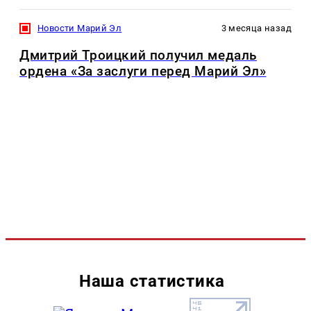
Новости Марий Эл
3 месяца назад
Дмитрий Троицкий получил медаль
ордена «За заслуги перед Марий Эл»
Наша статистика