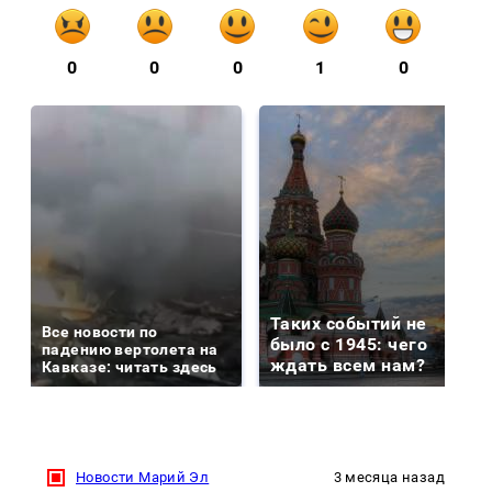
0
0
0
1
0
Таких событий не
Все новости по
было с 1945: чего
падению вертолета на
ждать всем нам?
Кавказе: читать здесь
Новости Марий Эл
3 месяца назад