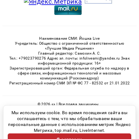
Наименование СМИ: Йошка Live
Учредитель: Общество с ограниченной ответственностью
«Лучшие Медиа Решения»
Главный редактор: Самохин А. С.
Тел.: +79023790276 Адрес эл. почты: infolivesmi@yandex.ru Знак
информационной продукции: 16+
Зарегистрировавший орган: Федеральная служба по надзору в
сфере связи, информационных технологий и массовых
коммуникаций (Роскомнадзор)
Регистрационный номер СМИ ЭЛ № ФС 77 - 82532 от 21.01.2022
© 2026 «» | Все права защищены
Возрастная категория сайта 16+
Мы используем cookie. Во время посещения сайта вы
соглашаетесь с тем, что мы обрабатываем ваши
Политика конфиденциальности
персональные данные с использованием метрик Яндекс
Метрика, top.mail.ru, LiveInternet.