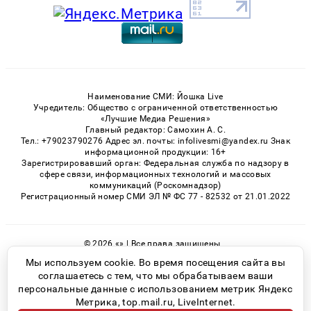
Наименование СМИ: Йошка Live
Учредитель: Общество с ограниченной ответственностью
«Лучшие Медиа Решения»
Главный редактор: Самохин А. С.
Тел.: +79023790276 Адрес эл. почты: infolivesmi@yandex.ru Знак
информационной продукции: 16+
Зарегистрировавший орган: Федеральная служба по надзору в
сфере связи, информационных технологий и массовых
коммуникаций (Роскомнадзор)
Регистрационный номер СМИ ЭЛ № ФС 77 - 82532 от 21.01.2022
© 2026 «» | Все права защищены
Возрастная категория сайта 16+
Мы используем cookie. Во время посещения сайта вы
соглашаетесь с тем, что мы обрабатываем ваши
Политика конфиденциальности
персональные данные с использованием метрик Яндекс
Метрика, top.mail.ru, LiveInternet.