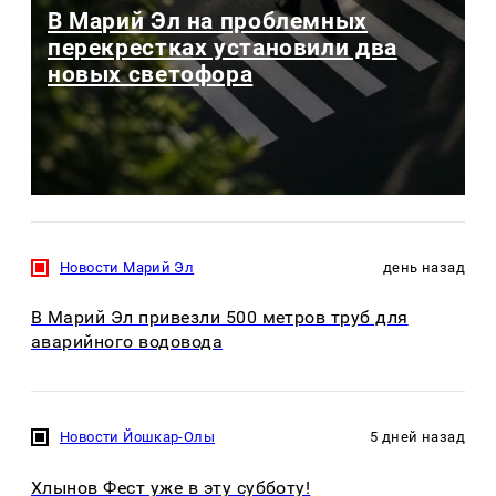
В Марий Эл на проблемных
перекрестках установили два
новых светофора
Новости Марий Эл
день назад
В Марий Эл привезли 500 метров труб для
аварийного водовода
Новости Йошкар-Олы
5 дней назад
Хлынов Фест уже в эту субботу!