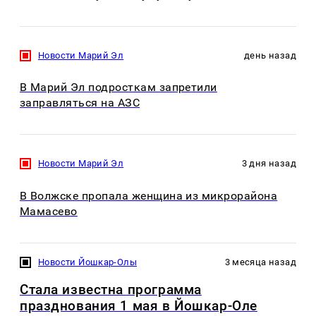
Новости Марий Эл
день назад
В Марий Эл подросткам запретили
заправляться на АЗС
Новости Марий Эл
3 дня назад
В Волжске пропала женщина из микрорайона
Мамасево
Новости Йошкар-Олы
3 месяца назад
Стала известна программа
празднования 1 мая в Йошкар-Оле