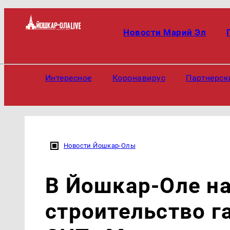
Новости Марий Эл
Интересное
Коронавирус
Партнерск
Новости Йошкар-Олы
В Йошкар-Оле н
строительство г