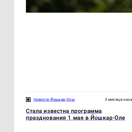
Новости Йошкар-Олы
3 месяца наз
Стала известна программа
празднования 1 мая в Йошкар-Оле