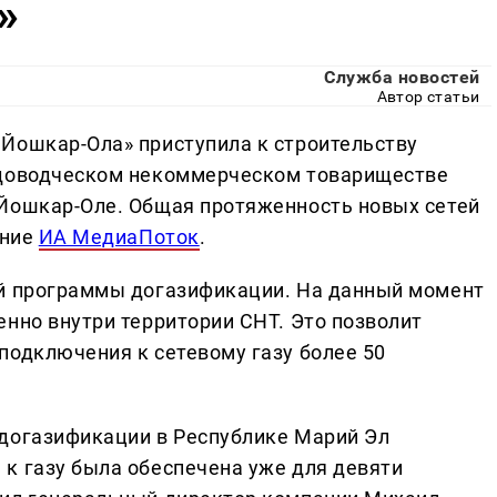
»
Служба новостей
Автор статьи
Йошкар-Ола» приступила к строительству
адоводческом некоммерческом товариществе
 Йошкар-Оле. Общая протяженность новых сетей
ание
ИА МедиаПоток
.
ой программы догазификации. На данный момент
енно внутри территории СНТ. Это позволит
подключения к сетевому газу более 50
 догазификации в Республике Марий Эл
к газу была обеспечена уже для девяти