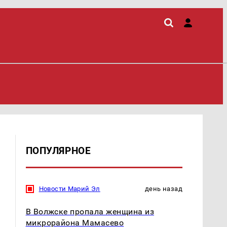
ПОПУЛЯРНОЕ
Новости Марий Эл
день назад
В Волжске пропала женщина из
микрорайона Мамасево