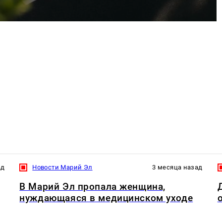
ад
Новости Марий Эл
3 месяца назад
В Марий Эл пропала женщина,
нуждающаяся в медицинском уходе