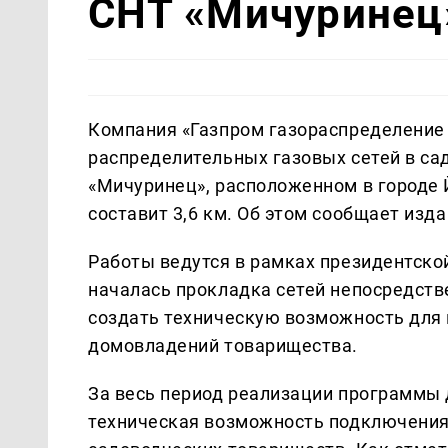
СНТ «Мичуринец
Компания «Газпром газораспределение 
распределительных газовых сетей в с
«Мичуринец», расположенном в городе
составит 3,6 км. Об этом сообщает изд
Работы ведутся в рамках президентск
началась прокладка сетей непосредств
создать техническую возможность для 
домовладений товарищества.
За весь период реализации программы
техническая возможность подключения 