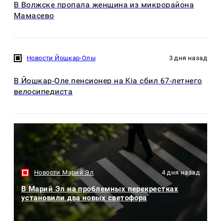
В Волжске пропала женщина из микрорайона
Мамасево
Новости Йошкар-Олы
3 дня назад
В Йошкар-Оле пенсионер на Kia сбил 67-летнего
велосипедиста
Новости Марий Эл
4 дня назад
В Марий Эл на проблемных перекрестках
установили два новых светофора