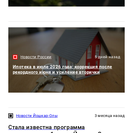
Новости России
5 дней назад
Ипотека в июле 2026 года: коррекция после
рекордного июня и усиление вторички
Новости Йошкар-Олы
3 месяца назад
Стала известна программа