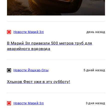
Новости Марий Эл
день назад
В Марий Эл привезли 500 метров труб для
аварийного водовода
Новости Йошкар-Олы
5 дней назад
Хлынов Фест уже в эту субботу!
Новости Марий Эл
3 дня назад