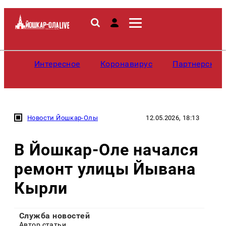
Интересное
Коронавирус
Партнерские
Новости Йошкар-Олы
12.05.2026, 18:13
В Йошкар-Оле начался
ремонт улицы Йывана
Кырли
Служба новостей
Автор статьи