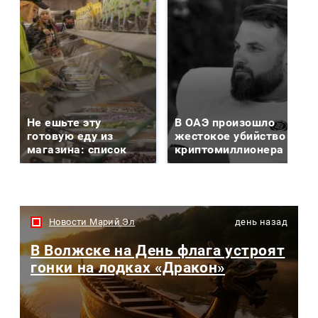
Не ешьте эту
В ОАЭ произошло
готовую еду из
жестокое убийство
магазина: список
криптомиллионера
Новости Марий Эл
день назад
В Волжске на День флага устроят
гонки на лодках «Дракон»