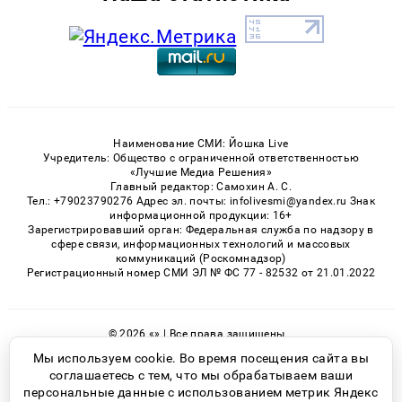
Наименование СМИ: Йошка Live
Учредитель: Общество с ограниченной ответственностью
«Лучшие Медиа Решения»
Главный редактор: Самохин А. С.
Тел.: +79023790276 Адрес эл. почты: infolivesmi@yandex.ru Знак
информационной продукции: 16+
Зарегистрировавший орган: Федеральная служба по надзору в
сфере связи, информационных технологий и массовых
коммуникаций (Роскомнадзор)
Регистрационный номер СМИ ЭЛ № ФС 77 - 82532 от 21.01.2022
© 2026 «» | Все права защищены
Возрастная категория сайта 16+
Мы используем cookie. Во время посещения сайта вы
соглашаетесь с тем, что мы обрабатываем ваши
Политика конфиденциальности
персональные данные с использованием метрик Яндекс