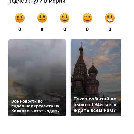
подчеркнули в мэрии.
0
0
0
0
0
Таких событий не
Все новости по
было с 1945: чего
падению вертолета на
ждать всем нам?
Кавказе: читать здесь