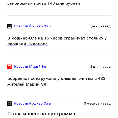
сэкономили почти 140 млн рублей
Новости Йошкар-Олы
день назад
В Йошкар-Оле на 15 часов ограничат стоянку у
площади Никонова
Новости Марий Эл
2 дня назад
Боррелиоз обнаружили у клещей, снятых с 433
жителей Марий Эл
Новости Йошкар-Олы
3 месяца назад
Стала известна программа