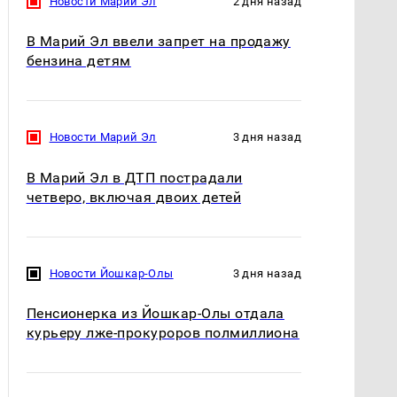
Новости Марий Эл
2 дня назад
В Марий Эл ввели запрет на продажу
бензина детям
Новости Марий Эл
3 дня назад
В Марий Эл в ДТП пострадали
четверо, включая двоих детей
Новости Йошкар-Олы
3 дня назад
Пенсионерка из Йошкар-Олы отдала
курьеру лже-прокуроров полмиллиона