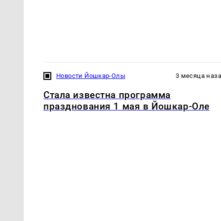
Новости Йошкар-Олы
3 месяца наз
Стала известна программа
празднования 1 мая в Йошкар-Оле