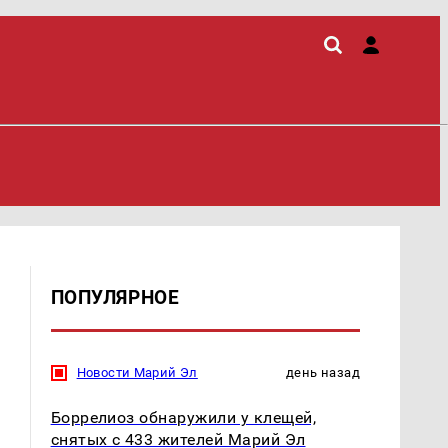
ПОПУЛЯРНОЕ
Новости Марий Эл
день назад
Боррелиоз обнаружили у клещей,
снятых с 433 жителей Марий Эл