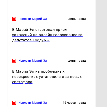
Новости Марий Эл
день назад
В Марий Эл стартовал прием
заявлений на онлайн-голосование за
депутатов Госдумы
Новости Марий Эл
день назад
В Марий Эл на проблемных
перекрестках установили два новых
светофора
Новости Марий Эл
16 часов назад