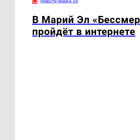
Новости Марий Эл
В Марий Эл «Бессмер
пройдёт в интернете