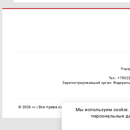
Учре
Тел.: +7902
Зарегистрировавший орган: Федераль
© 2026 «» | Все права защищены
Мы используем cookie.
персональные дан