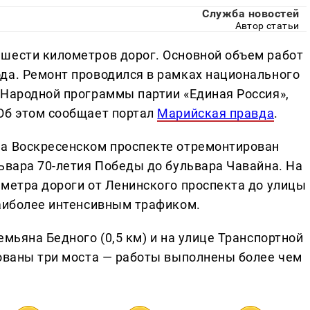
Служба новостей
Автор статьи
шести километров дорог. Основной объем работ
да. Ремонт проводился в рамках национального
 Народной программы партии «Единая Россия»,
Об этом сообщает портал
Марийская правда
.
На Воскресенском проспекте отремонтирован
ьвара 70-летия Победы до бульвара Чавайна. На
ометра дороги от Ленинского проспекта до улицы
наиболее интенсивным трафиком.
емьяна Бедного (0,5 км) и на улице Транспортной
рованы три моста — работы выполнены более чем