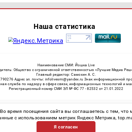
Наша статистика
Наименование СМИ: Йошка Live
дитель: Общество с ограниченной ответственностью «Лучшие Медиа Реш
Главный редактор: Самохин А. С.
3790276 Адрес эл. почты: infolivesmi@yandex.ru Знак информационной пр
ная служба по надзору в сфере связи, информационных технологий и м
Регистрационный номер СМИ ЭЛ № ФС 77 - 82532 от 21.01.2022
Возрастная категория сайта 16+
 Во время посещения сайта вы соглашаетесь с тем, чт
ные с использованием метрик Яндекс Метрика, top.mail.
Я согласен