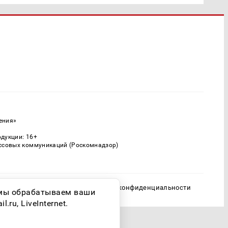
ения»
одукции: 16+
ассовых коммуникаций (Роскомнадзор)
Политика конфиденциальности
о мы обрабатываем ваши
ru, LiveInternet.