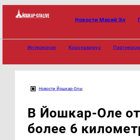
Новости Марий Эл
Интересное
Коронавирус
Партнерск
Новости Йошкар-Олы
В Йошкар-Оле о
более 6 километ