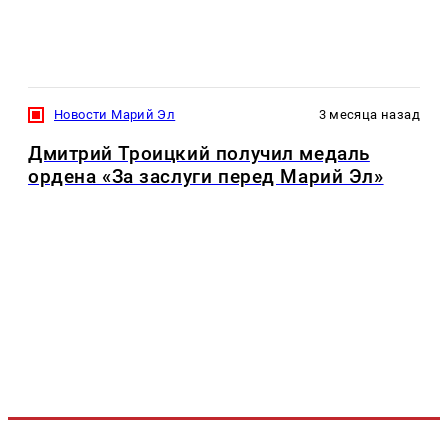
Новости Марий Эл
3 месяца назад
Дмитрий Троицкий получил медаль
ордена «За заслуги перед Марий Эл»