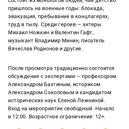
состоит из монологов людей, чье детство
пришлось на военные годы: блокада,
эвакуация, пребывание в концлагерях,
труд в тылу. Среди героев — актеры
Михаил Ножкин и Валентин Гафт,
музыкант Владимир Минин, писатель
Вячеслав Родионов и другие.
После просмотра традиционно состоится
обсуждение с экспертами — профессором
Александром Бахтиным, историком
Александром Соколовым и кандидатом
исторических наук Еленой Лежниной.
Вход на мероприятие свободный. Начало
в 12:00. Возрастное ограничение: 12+.