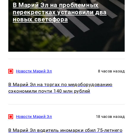
В Марий Эл на проблемных
перекрестках установили два
новых светофора
Новости Марий Эл
8 часов назад
В Марий Эл на торгах по медоборудованию
сэкономили почти 140 млн рублей
Новости Марий Эл
18 часов назад
В Марий Эл водитель иномарки сбил 75-летнего