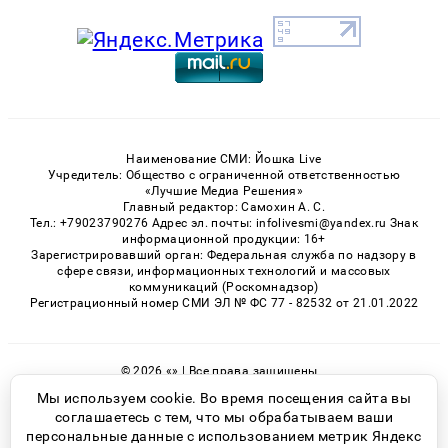
Наименование СМИ: Йошка Live
Учредитель: Общество с ограниченной ответственностью
«Лучшие Медиа Решения»
Главный редактор: Самохин А. С.
Тел.: +79023790276 Адрес эл. почты: infolivesmi@yandex.ru Знак
информационной продукции: 16+
Зарегистрировавший орган: Федеральная служба по надзору в
сфере связи, информационных технологий и массовых
коммуникаций (Роскомнадзор)
Регистрационный номер СМИ ЭЛ № ФС 77 - 82532 от 21.01.2022
© 2026 «» | Все права защищены
Возрастная категория сайта 16+
Мы используем cookie. Во время посещения сайта вы
соглашаетесь с тем, что мы обрабатываем ваши
Политика конфиденциальности
персональные данные с использованием метрик Яндекс