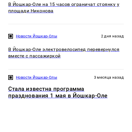
В Йошкар-Оле на 15 часов ограничат стоянку у
площади Никонова
Новости Йошкар-Олы
2 дня назад
В Йошкар-Оле электровелосипед перевернулся
вместе с пассажиркой
Новости Йошкар-Олы
3 месяца назад
Стала известна программа
празднования 1 мая в Йошкар-Оле