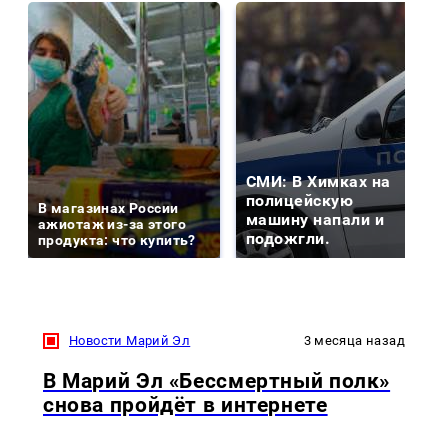
СМИ: В Химках на
полицейскую
В магазинах России
машину напали и
ажиотаж из-за этого
подожгли.
продукта: что купить?
Новости Марий Эл
3 месяца назад
В Марий Эл «Бессмертный полк»
снова пройдёт в интернете