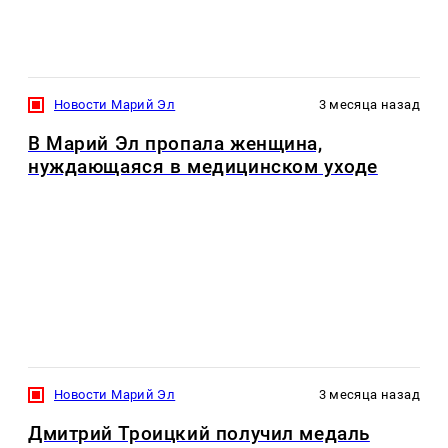
Новости Марий Эл
3 месяца назад
В Марий Эл пропала женщина,
нуждающаяся в медицинском уходе
Новости Марий Эл
3 месяца назад
Дмитрий Троицкий получил медаль