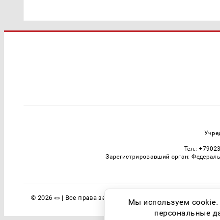
Учре
Тел.: +7902
Зарегистрировавший орган: Федераль
© 2026 «» | Все права защищены
Мы используем cookie.
персональные дан