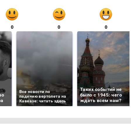
0
0
0
Таких событий не
Все новости по
во
было с 1945: чего
падению вертолета на
ра
ждать всем нам?
Кавказе: читать здесь