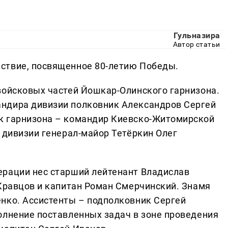
Гульназира
Автор статьи
ствие, посвященное 80-летию Победы.
войсковых частей Йошкар-Олинского гарнизона.
ндира дивизии полковник Александров Сергей
к гарнизона – командир Киевско-Житомирской
 дивизии генерал-майор Тетёркин Олег
ерации нес старший лейтенант Владислав
 Кравцов и капитан Роман Смерчинский. Знамя
нко. Ассистенты – подполковник Сергей
олнение поставленных задач в зоне проведения