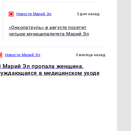
Новости Марий Эл
3 дня назад
«Онкопатруль» в августе посетит
четыре муниципалитета Марий Эл
Новости Марий Эл
3 месяца назад
В Марий Эл пропала женщина,
нуждающаяся в медицинском уходе