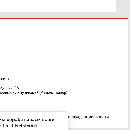
ения»
одукции: 16+
ассовых коммуникаций (Роскомнадзор)
Политика конфиденциальности
о мы обрабатываем ваши
ru, LiveInternet.