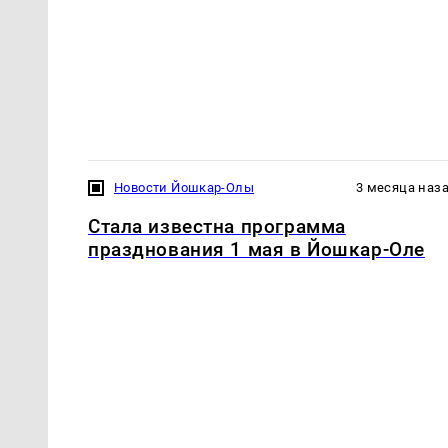
Новости Йошкар-Олы
3 месяца наз
Стала известна программа
празднования 1 мая в Йошкар-Оле