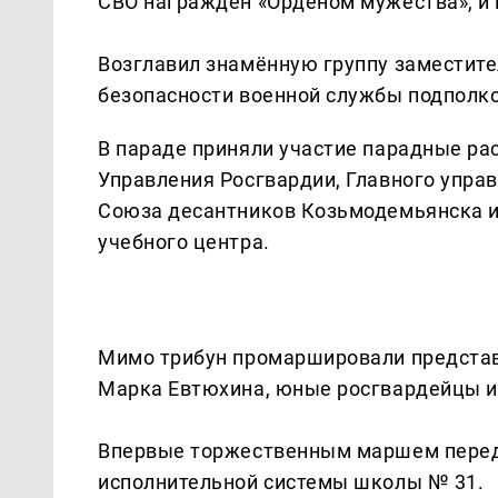
СВО награждён «Орденом мужества», и 
Возглавил знамённую группу заместите
безопасности военной службы подполк
В параде приняли участие парадные р
Управления Росгвардии, Главного упра
Союза десантников Козьмодемьянска и
учебного центра.
Мимо трибун промаршировали представ
Марка Евтюхина, юные росгвардейцы и
Впервые торжественным маршем перед
исполнительной системы школы № 31.