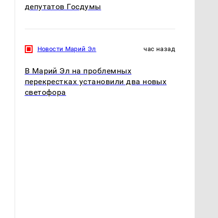
депутатов Госдумы
Новости Марий Эл
час назад
В Марий Эл на проблемных
перекрестках установили два новых
светофора