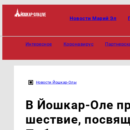
Новости Марий Эл
Интересное
Коронавирус
Партнерск
Новости Йошкар-Олы
В Йошкар-Оле п
шествие, посвя