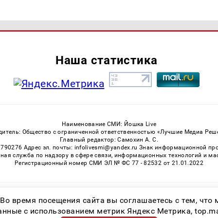
Наша статистика
Наименование СМИ: Йошка Live
дитель: Общество с ограниченной ответственностью «Лучшие Медиа Реш
Главный редактор: Самохин А. С.
3790276 Адрес эл. почты: infolivesmi@yandex.ru Знак информационной пр
ная служба по надзору в сфере связи, информационных технологий и м
Регистрационный номер СМИ ЭЛ № ФС 77 - 82532 от 21.01.2022
Возрастная категория сайта 16+
 Во время посещения сайта вы соглашаетесь с тем, чт
ные с использованием метрик Яндекс Метрика, top.mail.