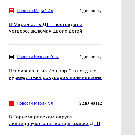
Новости Марий Эл
2 дня назад
В Марий Эл в ДТП пострадали
четверо, включая двоих детей
Новости Йошкар-Олы
2 дня назад
Пенсионерка из Йошкар-Олы отдала
курьеру лже-прокуроров полмиллиона
Новости Марий Эл
2 дня назад
В Горномарийском округе
ликвидируют очаг концентрации ДТП