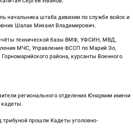
капитан Сергей Иванов.
ль начальника штаба дивизии по службе войск и
овник Шалак Михаил Владимирович.
асчёты технической базы ВМФ, УФСИН, МВД,
вления МЧС, Управления ФССП по Марий Эл,
 Горномарийского района, курсанты Военного
ители регионального отделения Юнармии имени
 кадеты.
 трибуной прошли Кадеты уголовно-