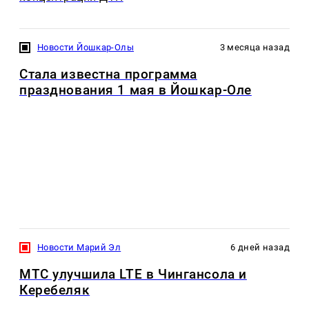
Новости Йошкар-Олы
3 месяца назад
Стала известна программа
празднования 1 мая в Йошкар-Оле
Новости Марий Эл
6 дней назад
МТС улучшила LTE в Чингансола и
Керебеляк