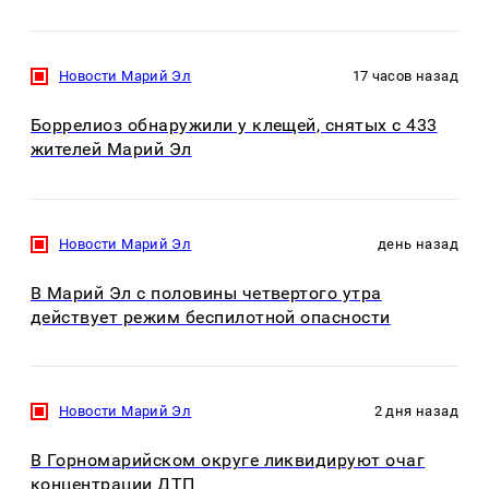
Новости Марий Эл
17 часов назад
Боррелиоз обнаружили у клещей, снятых с 433
жителей Марий Эл
Новости Марий Эл
день назад
В Марий Эл с половины четвертого утра
действует режим беспилотной опасности
Новости Марий Эл
2 дня назад
В Горномарийском округе ликвидируют очаг
концентрации ДТП