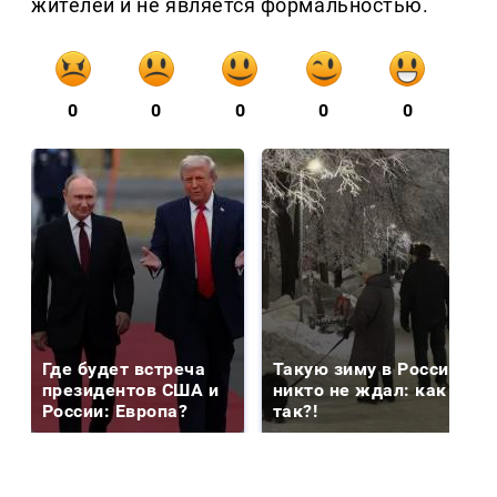
жителей и не является формальностью.
0
0
0
0
0
Где будет встреча
Такую зиму в России
президентов США и
никто не ждал: как
России: Европа?
так?!